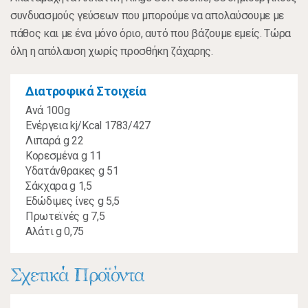
συνδυασμούς γεύσεων που μπορούμε να απολαύσουμε με
πάθος και με ένα μόνο όριο, αυτό που βάζουμε εμείς. Τώρα
όλη η απόλαυση χωρίς προσθήκη ζάχαρης.
Διατροφικά Στοιχεία
Ανά 100g
Ενέργεια kj/Kcal 1783/427
Λιπαρά g 22
Kορεσμένα g 11
Υδατάνθρακες g 51
Σάκχαρα g 1,5
Εδώδιμες ίνες g 5,5
Πρωτεϊνές g 7,5
Αλάτι g 0,75
Σχετικά Προϊόντα