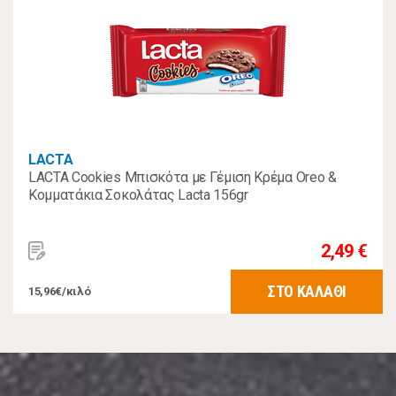
LACTA
LACTA Cookies Μπισκότα με Γέμιση Κρέμα Oreo &
Κομματάκια Σοκολάτας Lacta 156gr
2,49 €
ΣΤΟ ΚΑΛΑΘΙ
15,96€/κιλό