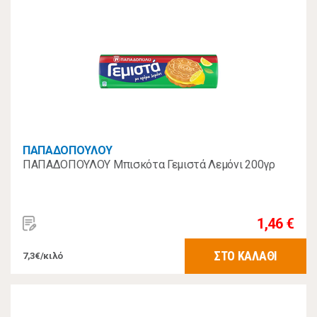
ΠΑΠΑΔΟΠΟΥΛΟΥ
ΠΑΠΑΔΟΠΟΥΛΟΥ Μπισκότα Γεμιστά Λεμόνι 200γρ
1,46 €
ΣΤΟ ΚΑΛΑΘΙ
7,3€/κιλό