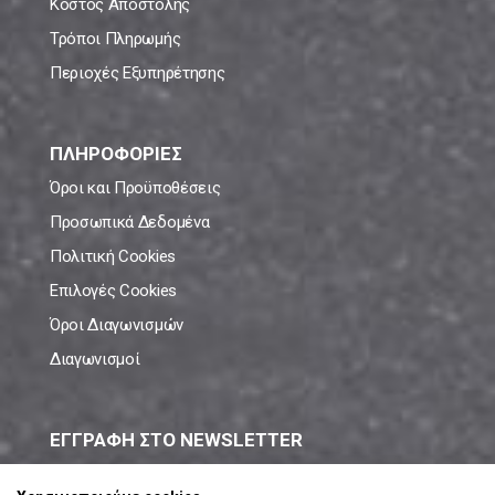
Κόστος Αποστολής
Τρόποι Πληρωμής
Περιοχές Εξυπηρέτησης
ΠΛΗΡΟΦΟΡΙΕΣ
Όροι και Προϋποθέσεις
Προσωπικά Δεδομένα
Πολιτική Cookies
Επιλογές Cookies
Όροι Διαγωνισμών
Διαγωνισμοί
ΕΓΓΡΑΦΗ ΣΤΟ NEWSLETTER
Μάθε πρώτος όλες τις νέες προσφορές!