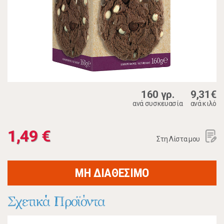
160 γρ.
9,31€
ανά συσκευασία
ανά κιλό
1,49 €
Στη Λίστα μου
ΜΗ ΔΙΑΘΕΣΙΜΟ
Σχετικά Προϊόντα