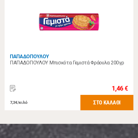
ΠΑΠΑΔΟΠΟΥΛΟΥ
ΠΑΠΑΔΟΠΟΥΛΟΥ Μπισκότα Γεμιστά Φράουλα 200γρ
1,46 €
ΣΤΟ ΚΑΛΑΘΙ
7,3€/κιλό