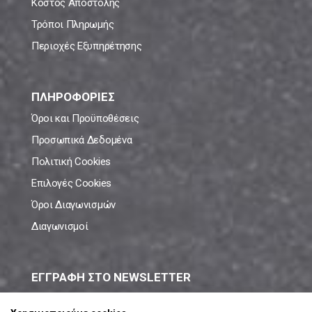
Κόστος Αποστολής
Τρόποι Πληρωμής
Περιοχές Εξυπηρέτησης
ΠΛΗΡΟΦΟΡΙΕΣ
Όροι και Προϋποθέσεις
Προσωπικά Δεδομένα
Πολιτική Cookies
Επιλογές Cookies
Όροι Διαγωνισμών
Διαγωνισμοί
ΕΓΓΡΑΦΗ ΣΤΟ NEWSLETTER
Μάθε πρώτος όλες τις νέες προσφορές!