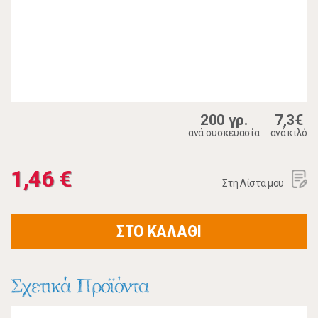
200 γρ.
7,3€
ανά συσκευασία
ανά κιλό
1,46 €
Στη Λίστα μου
ΣΤΟ ΚΑΛΑΘΙ
Σχετικά Προϊόντα