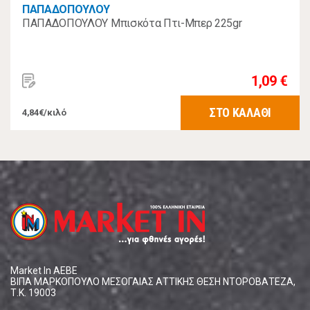
ΠΑΠΑΔΟΠΟΥΛΟΥ
ΠΑΠΑΔΟΠΟΥΛΟΥ Μπισκότα Πτι-Μπερ 225gr
1,09 €
ΣΤΟ ΚΑΛΑΘΙ
4,84€/κιλό
Market In ΑΕΒΕ
ΒΙΠΑ ΜΑΡΚΟΠΟΥΛΟ ΜΕΣΟΓΑΙΑΣ ΑΤΤΙΚΗΣ ΘΕΣΗ ΝΤΟΡΟΒΑΤΕΖΑ,
Τ.Κ. 19003