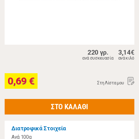
220 γρ.
3,14€
ανά συσκευασία
ανά κιλό
0,69 €
Στη Λίστα μου
ΣΤΟ ΚΑΛΑΘΙ
Διατροφικά Στοιχεία
Ανά 100g