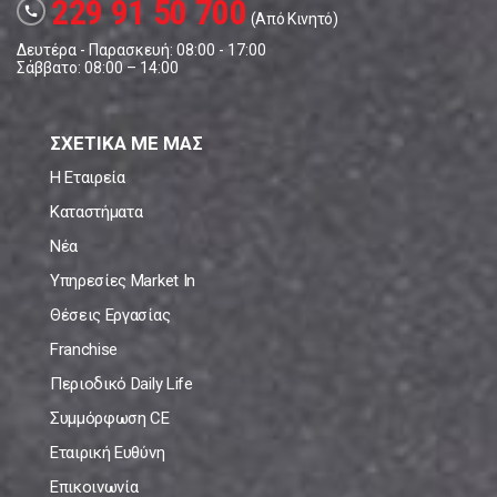
229 91 50 700
call
(Από Κινητό)
Δευτέρα - Παρασκευή: 08:00 - 17:00
Σάββατο: 08:00 – 14:00
ΣΧΕΤΙΚΑ ΜΕ ΜΑΣ
Η Εταιρεία
Καταστήματα
Νέα
Υπηρεσίες Market In
Θέσεις Εργασίας
Franchise
Περιοδικό Daily Life
Συμμόρφωση CE
Εταιρική Ευθύνη
Επικοινωνία