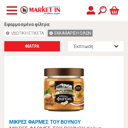
Εφαρμοσμένα φίλτρα:
ΙΔΙΩΤΙΚΗ ΕΤΙΚΕΤΑ
ΕΚΚΑΘΑΡΙΣΗ ΟΛΩΝ
cancel
cancel
ΦΙΛΤΡΑ
ΜΙΚΡΕΣ ΦΑΡΜΕΣ ΤΟΥ ΒΟΥΝΟΥ