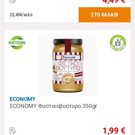
ΣΤΟ ΚΑΛΑΘΙ
22,45€/κιλό
ECONOMY
ECONOMY Φυστικοβούτυρο 350gr
1,99 €