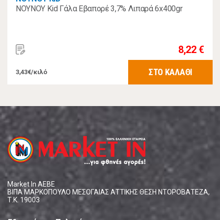
ΝΟΥΝΟΥ Kid Γάλα Εβαπορέ 3,7% Λιπαρά 6x400gr
8,22 €
ΣΤΟ ΚΑΛΑΘΙ
3,43€/κιλό
Market In ΑΕΒΕ
ΒΙΠΑ ΜΑΡΚΟΠΟΥΛΟ ΜΕΣΟΓΑΙΑΣ ΑΤΤΙΚΗΣ ΘΕΣΗ ΝΤΟΡΟΒΑΤΕΖΑ,
Τ.Κ. 19003