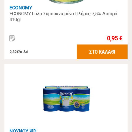
ECONOMY
ECONOMY Γάλα Συμπυκνωμένο Πλήρες 7,5% Λιπαρά
410gr
0,95 €
ΣΤΟ ΚΑΛΑΘΙ
2,32€/κιλό
ΝΟΥΝΟΥ KID