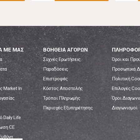
Α ΜΕ ΜΑΣ
ΒΟΗΘΕΙΑ ΑΓΟΡΩΝ
ΠΛΗΡΟΦΟΡ
α
Συχνές Ερωτήσεις
Όροι και Προ
ατα
Παραδόσεις
Προσωπικά Δ
Επιστροφές
Πολιτική Coo
ς Market In
Κόστος Αποστολής
Επιλογές Coo
ργασίας
Τρόποι Πληρωμής
Όροι Διαγων
Περιοχές Εξυπηρέτησης
Διαγωνισμοί
 Daily Life
ωση CE
 Ευθύνη