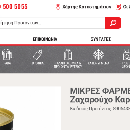
0 500 5055
Χάρτης Καταστημάτων
Οι 
ΕΠΙΚΟΙΝΩΝΙΑ
ΣΥΝΤΑΓΕΣ
ΚΑΒΑ
ΒΡΕΦΙΚΑ
ΓΑΛΑΚΤΟΚΟΜΙΚΑ &
ΚΑΤΕΨΥΓΜΕΝΑ
ΠΡΟΣΩ
ΠΡΟΙΟΝΤΑ ΨΥΓΕΙΟΥ
ΦΡΟΝ
ΜΙΚΡΕΣ ΦΑΡΜΕ
Ζαχαρούχο Κα
Κωδικός Προϊόντος: 890543