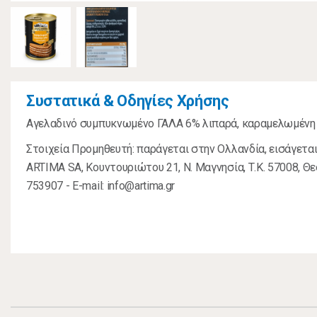
Συστατικά & Οδηγίες Χρήσης
Αγελαδινό συμπυκνωμένο ΓΑΛΑ 6% λιπαρά, καραμελωμένη 
Στοιχεία Προμηθευτή: παράγεται στην Ολλανδία, εισάγεται
ARTIMA SA, Κουντουριώτου 21, Ν. Μαγνησία, Τ.Κ. 57008, Θε
753907 - E-mail: info@artima.gr