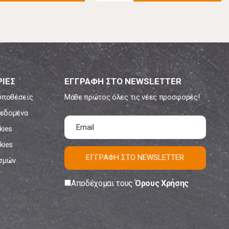
ΙΕΣ
ΕΓΓΡΑΦΗ ΣΤΟ NEWSLETTER
ϋποθέσεις
Μάθε πρώτος όλες τις νέες προσφορές!
εδομένα
kies
kies
ΕΓΓΡΑΦΗ ΣΤΟ NEWSLETTER
ισμών
Αποδέχομαι τους
Όρους Χρήσης