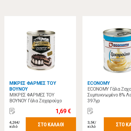
ΜΙΚΡΕΣ ΦΑΡΜΕΣ ΤΟΥ
ECONOMY
ΒΟΥΝΟΥ
ECONOMY Γάλα Ζαχ
ΜΙΚΡΕΣ ΦΑΡΜΕΣ ΤΟΥ
Συμπυκνωμένο 8% Λ
ΒΟΥΝΟΥ Γάλα Ζαχαρούχο
397γρ
Συμπυκνωμένο 8% Λιπαρά
1,69 €
397γρ
4,26€/
3,5€/
ΣΤΟ ΚΑΛΑΘΙ
ΣΤΟ Κ
κιλό
κιλό