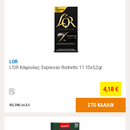
LOR
L'OR Κάψουλες Espresso Ristretto 11 10x5,2gr
4,18 €
ΣΤΟ ΚΑΛΑΘΙ
80,38€/κιλό