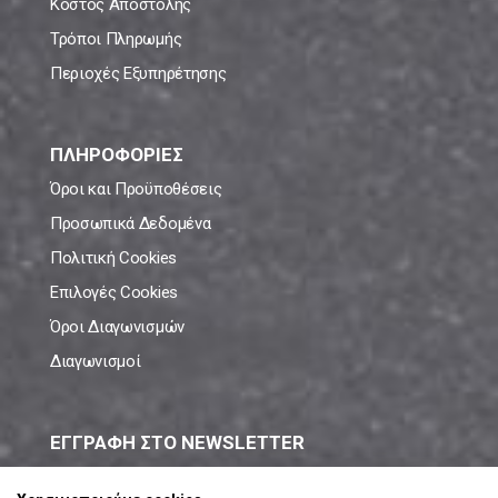
Κόστος Αποστολής
Τρόποι Πληρωμής
Περιοχές Εξυπηρέτησης
ΠΛΗΡΟΦΟΡΙΕΣ
Όροι και Προϋποθέσεις
Προσωπικά Δεδομένα
Πολιτική Cookies
Επιλογές Cookies
Όροι Διαγωνισμών
Διαγωνισμοί
ΕΓΓΡΑΦΗ ΣΤΟ NEWSLETTER
Μάθε πρώτος όλες τις νέες προσφορές!