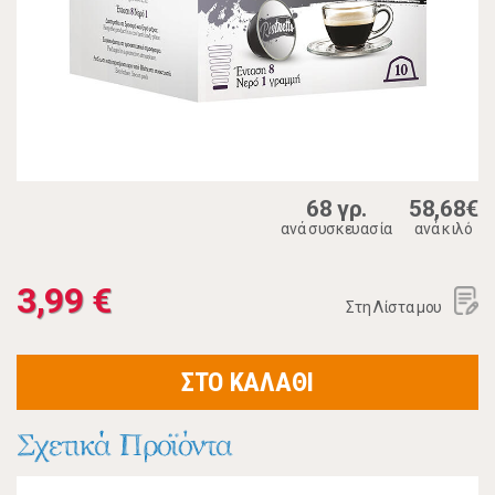
68 γρ.
58,68€
ανά συσκευασία
ανά κιλό
3,99 €
Στη Λίστα μου
ΣΤΟ ΚΑΛΑΘΙ
Σχετικά Προϊόντα