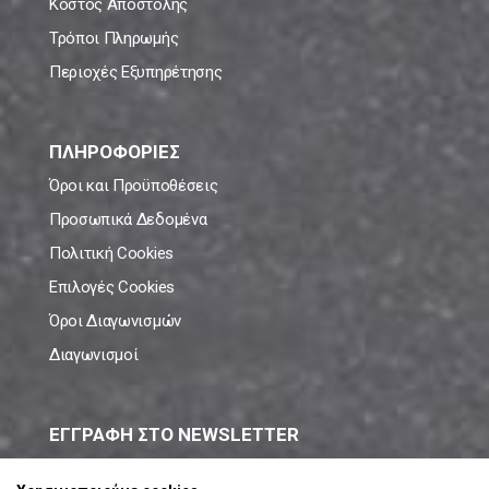
Κόστος Αποστολής
Τρόποι Πληρωμής
Περιοχές Εξυπηρέτησης
ΠΛΗΡΟΦΟΡΙΕΣ
Όροι και Προϋποθέσεις
Προσωπικά Δεδομένα
Πολιτική Cookies
Επιλογές Cookies
Όροι Διαγωνισμών
Διαγωνισμοί
ΕΓΓΡΑΦΗ ΣΤΟ NEWSLETTER
Μάθε πρώτος όλες τις νέες προσφορές!