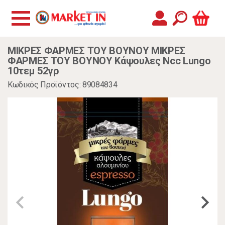
ΜΙΚΡΕΣ ΦΑΡΜΕΣ ΤΟΥ ΒΟΥΝΟΥ ΜΙΚΡΕΣ
ΦΑΡΜΕΣ ΤΟΥ ΒΟΥΝΟΥ Κάψουλες Ncc Lungo
10τεμ 52γρ
Κωδικός Προϊόντος: 89084834