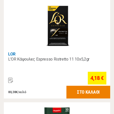
LOR
L'OR Κάψουλες Espresso Ristretto 11 10x5,2gr
4,18 €
ΣΤΟ ΚΑΛΑΘΙ
80,38€/κιλό