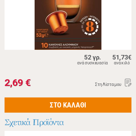
52 γρ.
51,73€
ανά συσκευασία
ανά κιλό
2,69 €
Στη Λίστα μου
ΣΤΟ ΚΑΛΑΘΙ
Σχετικά Προϊόντα