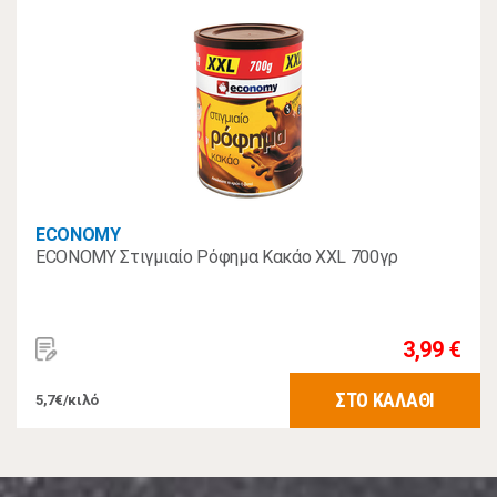
ECONOMY
ECONOMY Στιγμιαίο Ρόφημα Κακάο XXL 700γρ
3,99 €
ΣΤΟ ΚΑΛΑΘΙ
5,7€/κιλό