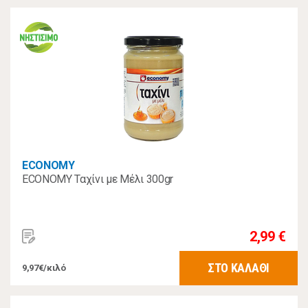
ECONOMY
ECONOMY Ταχίνι με Μέλι 300gr
2,99 €
ΣΤΟ ΚΑΛΑΘΙ
9,97€/κιλό