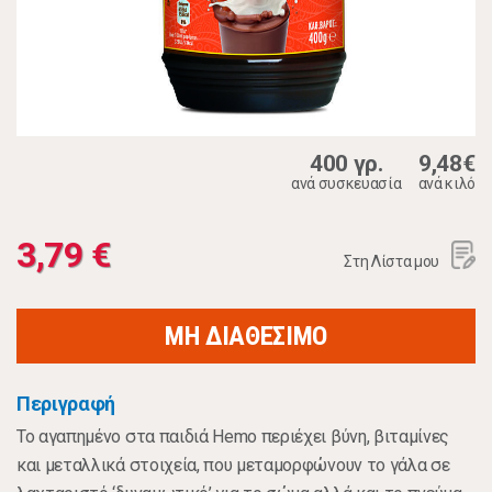
400 γρ.
9,48€
ανά συσκευασία
ανά κιλό
3,79 €
Στη Λίστα μου
ΜΗ ΔΙΑΘΕΣΙΜΟ
Περιγραφή
Το αγαπημένο στα παιδιά Hemo περιέχει βύνη, βιταμίνες
και μεταλλικά στοιχεία, που μεταμορφώνουν το γάλα σε