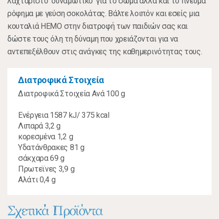
λαχταριστό ‘δυναμωτικό’ για το σώμα αλλά και το πνεύμα
ρόφημα με γεύση σοκολάτας. Βάλτε λοιπόν και εσείς μια
κουταλιά ΗΕΜΟ στην διατροφή των παιδιών σας και
δώστε τους όλη τη δύναμη που χρειάζονται για να
αντεπεξέλθουν στις ανάγκες της καθημερινότητας τους.
Διατροφικά Στοιχεία
Διατροφικά Στοιχεία Ανά 100 g
Ενέργεια 1587 kJ/ 375 kcal
Λιπαρά 3,2 g
κορεσμένα 1,2 g
Υδατάνθρακες 81 g
σάκχαρα 69 g
Πρωτεϊνες 3,9 g
Αλάτι 0,4 g
Σχετικά Προϊόντα