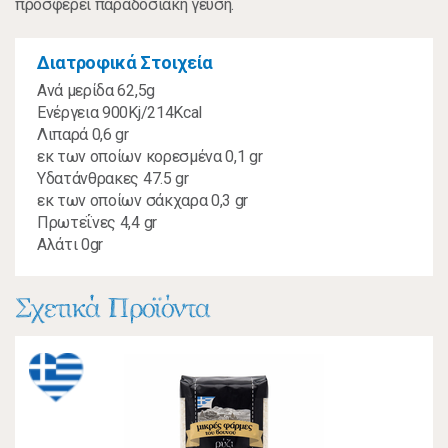
προσφέρει παραδοσιακή γεύση.
Διατροφικά Στοιχεία
Ανά μερίδα 62,5g
Ενέργεια 900Kj/214Kcal
Λιπαρά 0,6 gr
εκ των οποίων κορεσμένα 0,1 gr
Υδατάνθρακες 47.5 gr
εκ των οποίων σάκχαρα 0,3 gr
Πρωτεΐνες 4,4 gr
Αλάτι 0gr
Σχετικά Προϊόντα