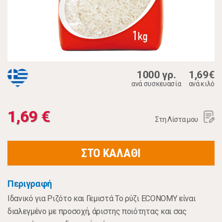
1000 γρ.
1,69€
ανά συσκευασία
ανά κιλό
1,69 €
Στη Λίστα μου
ΣΤΟ ΚΑΛΑΘΙ
Περιγραφή
Ιδανικό για Ριζότο και Γεμιστά Το ρύζι ECONOMY είναι
διαλεγμένο με προσοχή, άριστης ποιότητας και σας