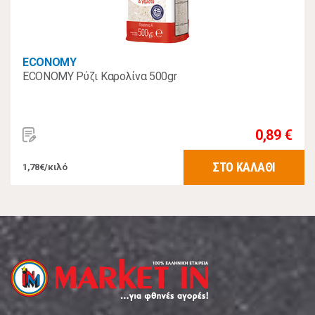
ECONOMY
ECONOMY Ρύζι Καρολίνα 500gr
0,89 €
ΣΤΟ ΚΑΛΑΘΙ
1,78€/κιλό