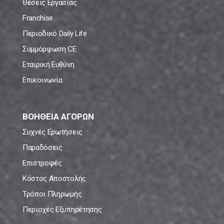
Θέσεις Εργασίας
Franchise
Περιοδικό Daily Life
Συμμόρφωση CE
Εταιρική Ευθύνη
Επικοινωνία
ΒΟΗΘΕΙΑ ΑΓΟΡΩΝ
Συχνές Ερωτήσεις
Παραδόσεις
Επιστροφές
Κόστος Αποστολής
Τρόποι Πληρωμής
Περιοχές Εξυπηρέτησης