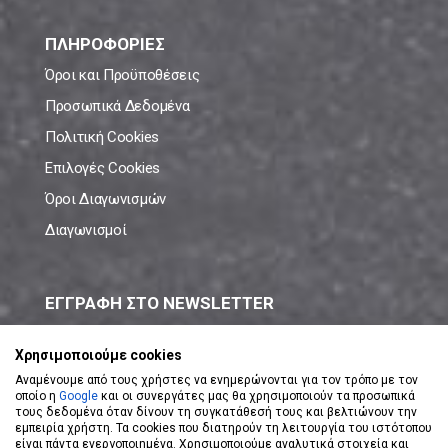
ΠΛΗΡΟΦΟΡΙΕΣ
Όροι και Προϋποθέσεις
Προσωπικά Δεδομένα
Πολιτική Cookies
Επιλογές Cookies
Όροι Διαγωνισμών
Διαγωνισμοί
ΕΓΓΡΑΦΗ ΣΤΟ NEWSLETTER
Μάθε πρώτος όλες τις νέες προσφορές!
Χρησιμοποιούμε cookies
Αναμένουμε από τους χρήστες να ενημερώνονται για τον τρόπο με τον
οποίο η
Google
και οι συνεργάτες μας θα χρησιμοποιούν τα προσωπικά
τους δεδομένα όταν δίνουν τη συγκατάθεσή τους και βελτιώνουν την
εμπειρία χρήστη. Τα cookies που διατηρούν τη λειτουργία του ιστότοπου
είναι πάντα ενεργοποιημένα. Χρησιμοποιούμε αναλυτικά στοιχεία και