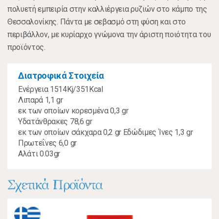
πολυετή εμπειρία στην καλλιέργεια ρυζιών στο κάμπο της
Θεσσαλονίκης. Πάντα με σεβασμό στη φύση και στο
περιβάλλον, με κυρίαρχο γνώμονα την άριστη ποιότητα του
προϊόντος.
Διατροφικά Στοιχεία
Ενέργεια 1514Kj/351Kcal
Λιπαρά 1,1 gr
εκ των οποίων κορεσμένα 0,3 gr
Υδατάνθρακες 78,6 gr
εκ των οποίων σάκχαρα 0,2 gr Εδώδιμες Ίνες 1,3 gr
Πρωτεΐνες 6,0 gr
Αλάτι 0.03gr
Σχετικά Προϊόντα