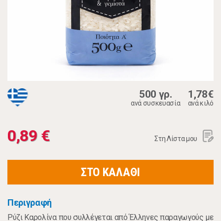
500 γρ.
1,78€
ανά συσκευασία
ανά κιλό
0,89 €
Στη Λίστα μου
ΣΤΟ ΚΑΛΑΘΙ
Περιγραφή
Ρύζι Καρολίνα που συλλέγεται από Έλληνες παραγωγούς με