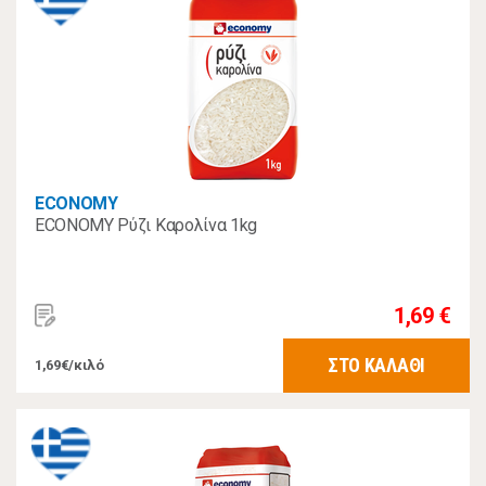
ECONOMY
ECONOMY Ρύζι Καρολίνα 1kg
1,69 €
ΣΤΟ ΚΑΛΑΘΙ
1,69€/κιλό