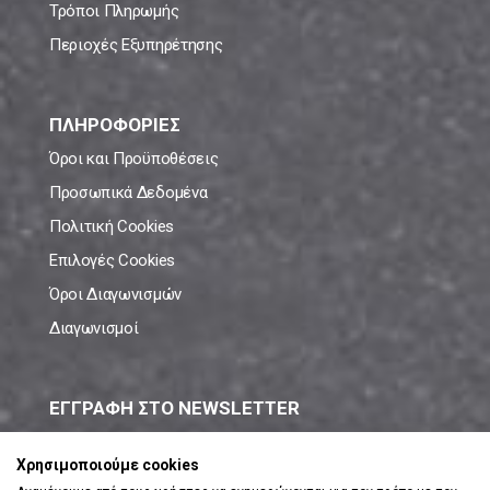
Τρόποι Πληρωμής
Περιοχές Εξυπηρέτησης
ΠΛΗΡΟΦΟΡΙΕΣ
Όροι και Προϋποθέσεις
Προσωπικά Δεδομένα
Πολιτική Cookies
Επιλογές Cookies
Όροι Διαγωνισμών
Διαγωνισμοί
ΕΓΓΡΑΦΗ ΣΤΟ NEWSLETTER
Μάθε πρώτος όλες τις νέες προσφορές!
Χρησιμοποιούμε cookies