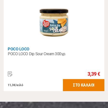
POCO LOCO
POCO LOCO Dip Sour Cream 300γρ.
3,39 €
ΣΤΟ ΚΑΛΑΘΙ
11,3€/κιλό