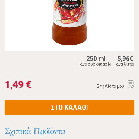
250 ml
5,96€
ανά συσκευασία
ανά λίτρο
1,49 €
Στη Λίστα μου
ΣΤΟ ΚΑΛΑΘΙ
Σχετικά Προϊόντα