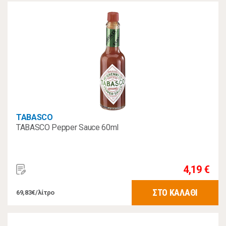
TABASCO
TABASCO Pepper Sauce 60ml
4,19 €
ΣΤΟ ΚΑΛΑΘΙ
69,83€/λίτρο