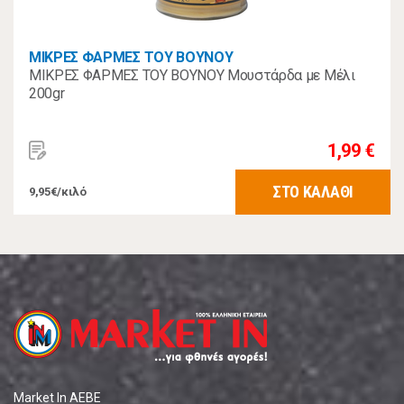
ΜΙΚΡΕΣ ΦΑΡΜΕΣ ΤΟΥ ΒΟΥΝΟΥ
ΜΙΚΡΕΣ ΦΑΡΜΕΣ ΤΟΥ ΒΟΥΝΟΥ Μουστάρδα με Μέλι
200gr
1,99 €
ΣΤΟ ΚΑΛΑΘΙ
9,95€/κιλό
Market In ΑΕΒΕ