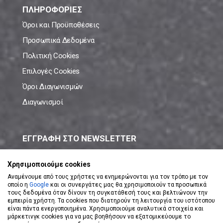
ΠΛΗΡΟΦΟΡΙΕΣ
Όροι και Προϋποθέσεις
Προσωπικά Δεδομένα
Πολιτική Cookies
Επιλογές Cookies
Όροι Διαγωνισμών
Διαγωνισμοί
ΕΓΓΡΑΦΗ ΣΤΟ NEWSLETTER
Μάθε πρώτος όλες τις νέες προσφορές!
Χρησιμοποιούμε cookies
Αναμένουμε από τους χρήστες να ενημερώνονται για τον τρόπο με τον
οποίο η
Google
και οι συνεργάτες μας θα χρησιμοποιούν τα προσωπικά
τους δεδομένα όταν δίνουν τη συγκατάθεσή τους και βελτιώνουν την
εμπειρία χρήστη. Τα cookies που διατηρούν τη λειτουργία του ιστότοπου
είναι πάντα ενεργοποιημένα. Χρησιμοποιούμε αναλυτικά στοιχεία και
ΕΓΓΡΑΦΗ ΣΤΟ NEWSLETTER
μάρκετινγκ cookies για να μας βοηθήσουν να εξατομικεύουμε το