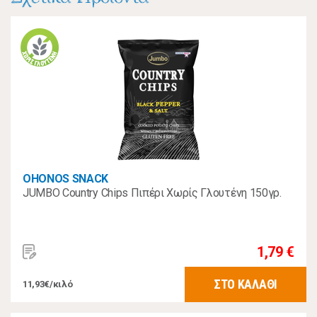
OHONOS SNACK
JUMBO Country Chips Πιπέρι Χωρίς Γλουτένη 150γρ.
1,79 €
ΣΤΟ ΚΑΛΑΘΙ
11,93€/κιλό