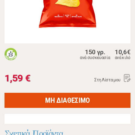
150 γρ.
10,6€
ανά συσκευασία
ανά κιλό
1,59 €
Στη Λίστα μου
ΜΗ ΔΙΑΘΕΣΙΜΟ
Σχετικά Προϊόντα