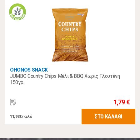
OHONOS SNACK
JUMBO Country Chips Μέλι & BBQ Χωρίς Γλουτένη
150γρ.
1,79 €
ΣΤΟ ΚΑΛΑΘΙ
11,93€/κιλό