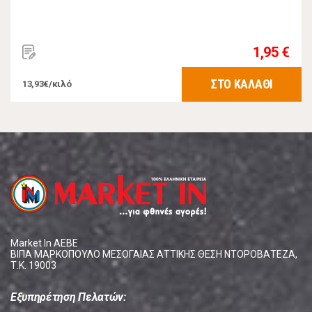
1,95 €
ΣΤΟ ΚΑΛΑΘΙ
13,93€/κιλό
Market In ΑΕΒΕ
ΒΙΠΑ ΜΑΡΚΟΠΟΥΛΟ ΜΕΣΟΓΑΙΑΣ ΑΤΤΙΚΗΣ ΘΕΣΗ ΝΤΟΡΟΒΑΤΕΖΑ,
Τ.Κ. 19003
Εξυπηρέτηση Πελατών: