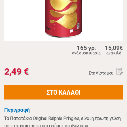
165 γρ.
15,09€
ανά συσκευασία
ανά κιλό
2,49 €
Στη Λίστα μου
ΣΤΟ ΚΑΛΑΘΙ
Περιγραφή
Τα Πατατάκια Original Ralphie Pringles, είναι η πρώτη γεύση
με το χαρακτηριστικό σχήμα υπερβολικού