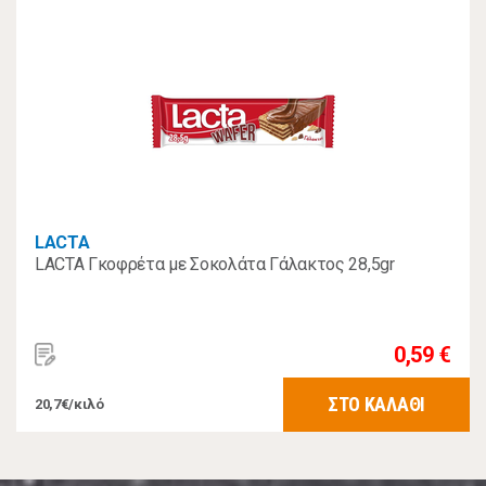
LACTA
LACTA Γκοφρέτα με Σοκολάτα Γάλακτος 28,5gr
0,59 €
ΣΤΟ ΚΑΛΑΘΙ
20,7€/κιλό