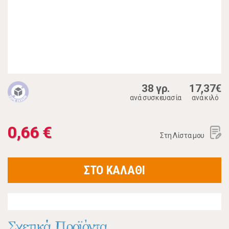
38 γρ.
17,37€
ανά συσκευασία
ανά κιλό
0,66 €
Στη Λίστα μου
ΣΤΟ ΚΑΛΑΘΙ
Σχετικά Προϊόντα