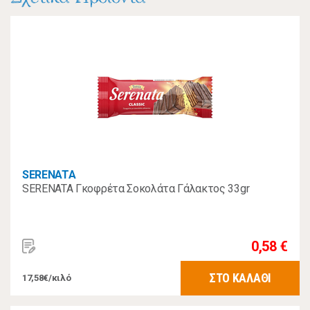
SERENATA
SERENATA Γκοφρέτα Σοκολάτα Γάλακτος 33gr
0,58 €
ΣΤΟ ΚΑΛΑΘΙ
17,58€/κιλό