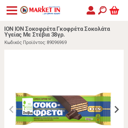
ΙΟΝ ΙΟΝ Σοκοφρέτα Γκοφρέτα Σοκολάτα
Υγείας Με Στέβια 38γρ.
Κωδικός Προϊόντος: 89096969