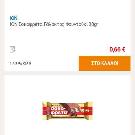
ΙΟΝ
ION Σοκοφρέτα Γάλακτος Φουντούκι 38gr
0,66 €
ΣΤΟ ΚΑΛΑΘΙ
17,37€/κιλό