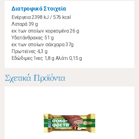
Διατροφικά Στοιχεία
Ενέργεια 2398 kJ / 576 kcal
Λιπαρά 39 g
εκ των οποίων κορεσμένα 26 g
Υδατάνθρακες 51 g
εκ των οποίων σάκχαρα 37g
Πρωτεϊνες 4,3 g
Εδώδιμες Ίνες 1,8 g Αλάτι 0,15 g
Σχετικά Προϊόντα