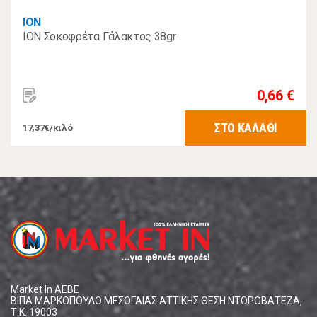
ΙΟΝ
ION Σοκοφρέτα Γάλακτος 38gr
0,66 €
ΣΤΟ ΚΑΛΑΘΙ
17,37€/κιλό
Market In ΑΕΒΕ
ΒΙΠΑ ΜΑΡΚΟΠΟΥΛΟ ΜΕΣΟΓΑΙΑΣ ΑΤΤΙΚΗΣ ΘΕΣΗ ΝΤΟΡΟΒΑΤΕΖΑ,
Τ.Κ. 19003