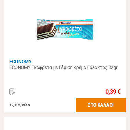
ECONOMY
ECONOMY Γκοφρέτα με Γέμιση Κρέμα Γάλακτος 32gr
0,39 €
ΣΤΟ ΚΑΛΑΘΙ
12,19€/κιλό