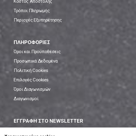
Κόστος Αποστολής
Τρόποι Πληρωμής
Περιοχές Εξυπηρέτησης
ΠΛΗΡΟΦΟΡΙΕΣ
Όροι και Προϋποθέσεις
Προσωπικά Δεδομένα
Πολιτική Cookies
Επιλογές Cookies
Όροι Διαγωνισμών
Διαγωνισμοί
ΕΓΓΡΑΦΗ ΣΤΟ NEWSLETTER
Μάθε πρώτος όλες τις νέες προσφορές!