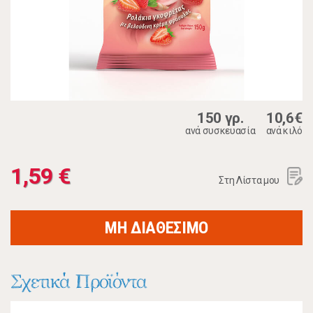
150 γρ.
10,6€
ανά συσκευασία
ανά κιλό
1,59 €
Στη Λίστα μου
ΜΗ ΔΙΑΘΕΣΙΜΟ
Σχετικά Προϊόντα