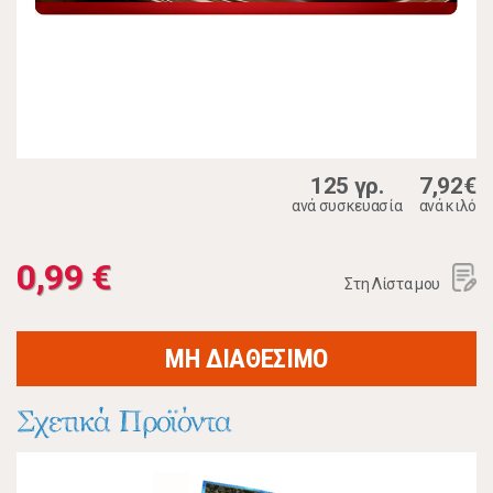
125 γρ.
7,92€
ανά συσκευασία
ανά κιλό
0,99 €
Στη Λίστα μου
ΜΗ ΔΙΑΘΕΣΙΜΟ
Σχετικά Προϊόντα