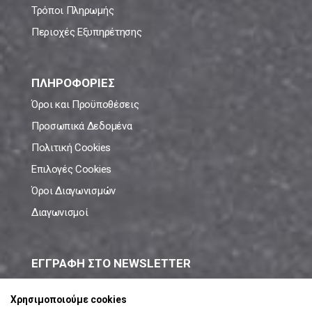
Τρόποι Πληρωμής
Περιοχές Εξυπηρέτησης
ΠΛΗΡΟΦΟΡΙΕΣ
Όροι και Προϋποθέσεις
Προσωπικά Δεδομένα
Πολιτική Cookies
Επιλογές Cookies
Όροι Διαγωνισμών
Διαγωνισμοί
ΕΓΓΡΑΦΗ ΣΤΟ NEWSLETTER
Μάθε πρώτος όλες τις νέες προσφορές!
Χρησιμοποιούμε cookies