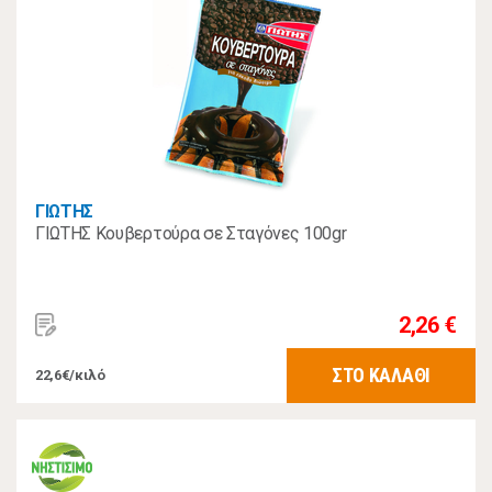
ΓΙΩΤΗΣ
ΓΙΩΤΗΣ Κουβερτούρα σε Σταγόνες 100gr
2,26 €
ΣΤΟ ΚΑΛΑΘΙ
22,6€/κιλό