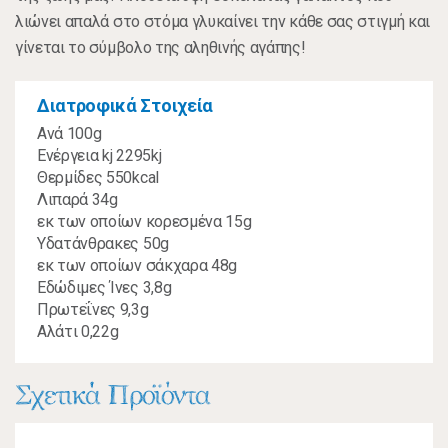
λιώνει απαλά στο στόμα γλυκαίνει την κάθε σας στιγμή και
γίνεται το σύμβολο της αληθινής αγάπης!
Διατροφικά Στοιχεία
Ανά 100g
Ενέργεια kj 2295kj
Θερμίδες 550kcal
Λιπαρά 34g
εκ των οποίων κορεσμένα 15g
Υδατάνθρακες 50g
εκ των οποίων σάκχαρα 48g
Εδώδιμες Ίνες 3,8g
Πρωτεΐνες 9,3g
Αλάτι 0,22g
Σχετικά Προϊόντα