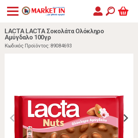
LACTA LACTA Σοκολάτα Ολόκληρο
Αμύγδαλο 100γρ
Κωδικός Προϊόντος: 89084693