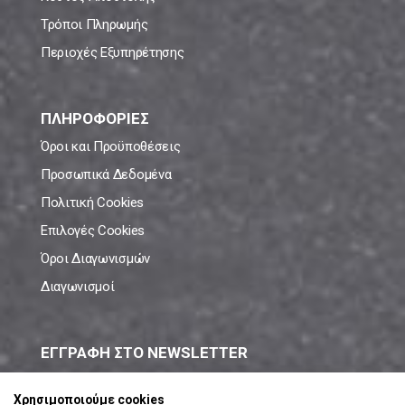
Τρόποι Πληρωμής
Περιοχές Εξυπηρέτησης
ΠΛΗΡΟΦΟΡΙΕΣ
Όροι και Προϋποθέσεις
Προσωπικά Δεδομένα
Πολιτική Cookies
Επιλογές Cookies
Όροι Διαγωνισμών
Διαγωνισμοί
ΕΓΓΡΑΦΗ ΣΤΟ NEWSLETTER
Μάθε πρώτος όλες τις νέες προσφορές!
Χρησιμοποιούμε cookies