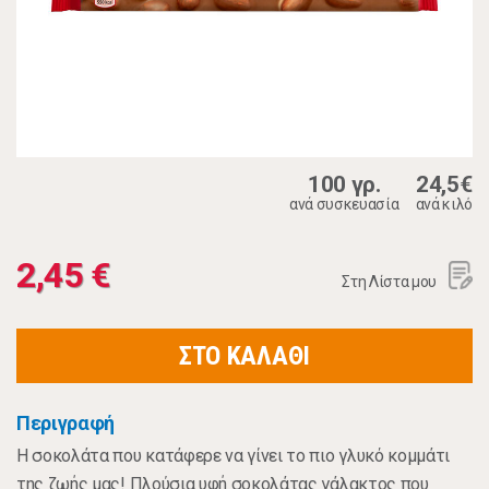
100 γρ.
24,5€
ανά συσκευασία
ανά κιλό
2,45 €
Στη Λίστα μου
ΣΤΟ ΚΑΛΑΘΙ
Περιγραφή
Η σοκολάτα που κατάφερε να γίνει το πιο γλυκό κομμάτι
της ζωής μας! Πλούσια υφή σοκολάτας γάλακτος που