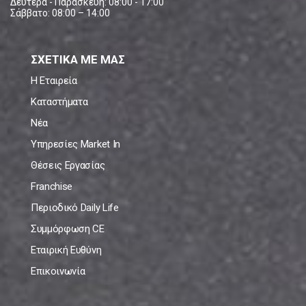
Δευτέρα - Παρασκευή: 08:00 - 17:00
Σάββατο: 08:00 – 14:00
ΣΧΕΤΙΚΑ ΜΕ ΜΑΣ
Η Εταιρεία
Καταστήματα
Νέα
Υπηρεσίες Market In
Θέσεις Εργασίας
Franchise
Περιοδικό Daily Life
Συμμόρφωση CE
Εταιρική Ευθύνη
Επικοινωνία