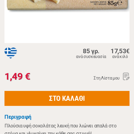
85 γρ.
17,53€
ανά συσκευασία
ανά κιλό
1,49 €
Στη Λίστα μου
ΣΤΟ ΚΑΛΑΘΙ
Περιγραφή
Πλούσια υφή σοκολάτας λευκή που λιώνει απαλά στο
στόμα και γλυκαίνει την κάθε σας στιγμή!