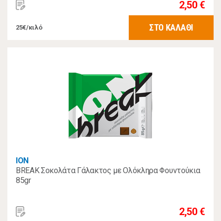
2,50 €
ΣΤΟ ΚΑΛΑΘΙ
25€/κιλό
ΙΟΝ
BREAK Σοκολάτα Γάλακτος με Ολόκληρα Φουντούκια
85gr
2,50 €