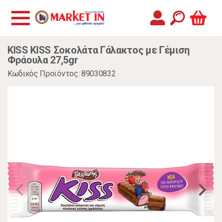
KISS KISS Σοκολάτα Γάλακτος με Γέμιση
Φράουλα 27,5gr
Κωδικός Προϊόντος: 89030832