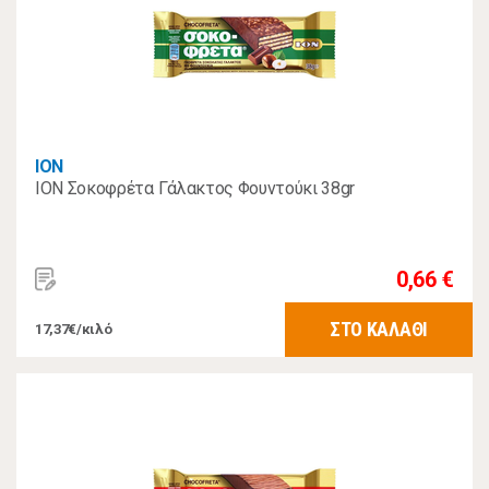
ΙΟΝ
ION Σοκοφρέτα Γάλακτος Φουντούκι 38gr
0,66 €
ΣΤΟ ΚΑΛΑΘΙ
17,37€/κιλό