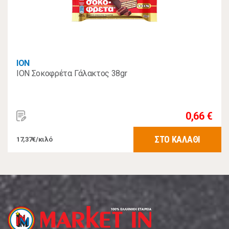
ΙΟΝ
ION Σοκοφρέτα Γάλακτος 38gr
0,66 €
ΣΤΟ ΚΑΛΑΘΙ
17,37€/κιλό