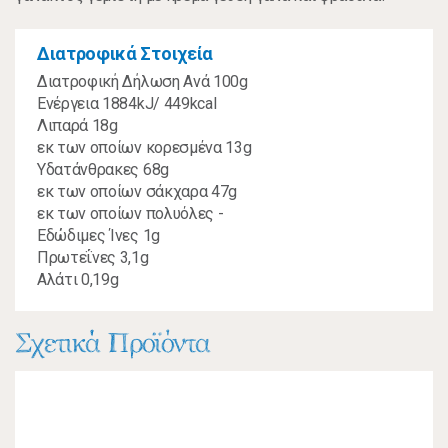
Διατροφικά Στοιχεία
Διατροφική Δήλωση Ανά 100g
Ενέργεια 1884kJ/ 449kcal
Λιπαρά 18g
εκ των οποίων κορεσμένα 13g
Υδατάνθρακες 68g
εκ των οποίων σάκχαρα 47g
εκ των οποίων πολυόλες -
Εδώδιμες Ίνες 1g
Πρωτεΐνες 3,1g
Αλάτι 0,19g
Σχετικά Προϊόντα