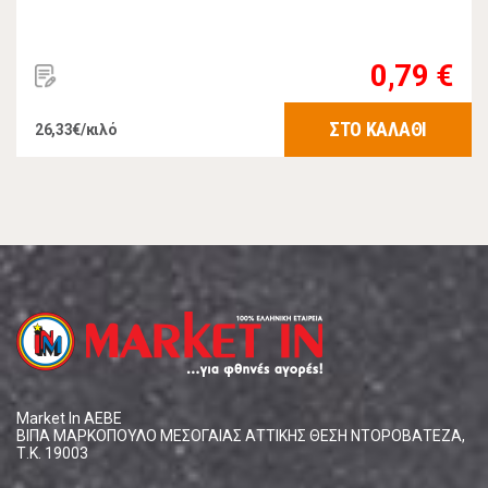
0,79 €
ΣΤΟ ΚΑΛΑΘΙ
26,33€/κιλό
Market In ΑΕΒΕ
ΒΙΠΑ ΜΑΡΚΟΠΟΥΛΟ ΜΕΣΟΓΑΙΑΣ ΑΤΤΙΚΗΣ ΘΕΣΗ ΝΤΟΡΟΒΑΤΕΖΑ,
Τ.Κ. 19003