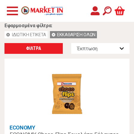
Εφαρμοσμένα φίλτρα:
ΙΔΙΩΤΙΚΗ ΕΤΙΚΕΤΑ
ΕΚΚΑΘΑΡΙΣΗ ΟΛΩΝ
cancel
cancel
ΦΙΛΤΡΑ
ECONOMY