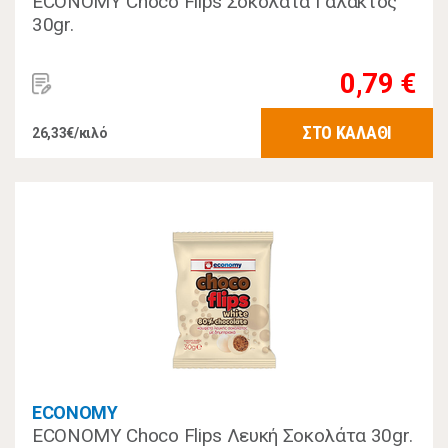
ECONOMY Choco Flips Σοκολάτα Γάλακτος
30gr.
0,79 €
ΣΤΟ ΚΑΛΑΘΙ
26,33€/κιλό
ECONOMY
ECONOMY Choco Flips Λευκή Σοκολάτα 30gr.