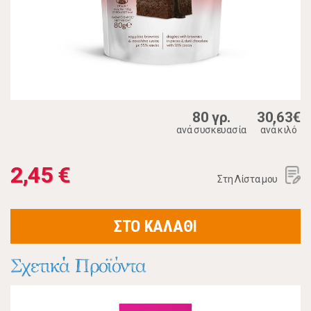
80 γρ.
30,63€
ανά συσκευασία
ανά κιλό
2,45 €
Στη Λίστα μου
ΣΤΟ ΚΑΛΑΘΙ
Σχετικά Προϊόντα