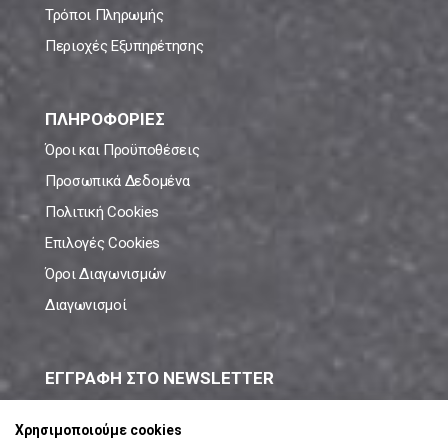
Τρόποι Πληρωμής
Περιοχές Εξυπηρέτησης
ΠΛΗΡΟΦΟΡΙΕΣ
Όροι και Προϋποθέσεις
Προσωπικά Δεδομένα
Πολιτική Cookies
Επιλογές Cookies
Όροι Διαγωνισμών
Διαγωνισμοί
ΕΓΓΡΑΦΗ ΣΤΟ NEWSLETTER
Μάθε πρώτος όλες τις νέες προσφορές!
Χρησιμοποιούμε cookies