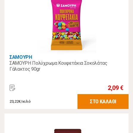
ΣΑΜΟΥΡΗ
ΣΑΜΟΥΡΗ Πολύχρωμα Κουφετάκια Σοκολάτας
Γάλακτος 90gr
2,09 €
ΣΤΟ ΚΑΛΑΘΙ
23,22€/κιλό