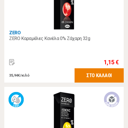
ZERO
ZERO Καραμέλες Κανέλα 0% Zάχαρη 32g
1,15 €
ΣΤΟ ΚΑΛΑΘΙ
35,94€/κιλό