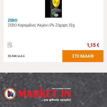
ZERO
ZERO Καραμέλες Λεμόνι 0% Zάχαρη 32g
1,15 €
ΣΤΟ ΚΑΛΑΘΙ
35,94€/κιλό