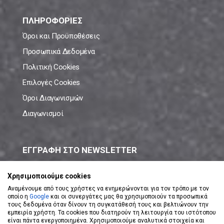
ΠΛΗΡΟΦΟΡΙΕΣ
Όροι και Προϋποθέσεις
Προσωπικά Δεδομένα
Πολιτική Cookies
Επιλογές Cookies
Όροι Διαγωνισμών
Διαγωνισμοί
ΕΓΓΡΑΦΗ ΣΤΟ NEWSLETTER
Μάθε πρώτος όλες τις νέες προσφορές!
Χρησιμοποιούμε cookies
Αναμένουμε από τους χρήστες να ενημερώνονται για τον τρόπο με τον
οποίο η
Google
και οι συνεργάτες μας θα χρησιμοποιούν τα προσωπικά
τους δεδομένα όταν δίνουν τη συγκατάθεσή τους και βελτιώνουν την
εμπειρία χρήστη. Τα cookies που διατηρούν τη λειτουργία του ιστότοπου
είναι πάντα ενεργοποιημένα. Χρησιμοποιούμε αναλυτικά στοιχεία και