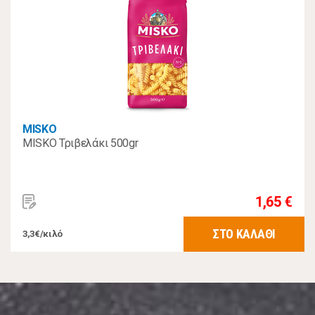
MISKO
MISKO Τριβελάκι 500gr
1,65 €
ΣΤΟ ΚΑΛΑΘΙ
3,3€/κιλό