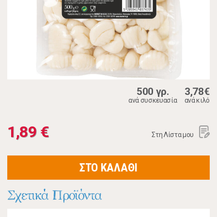
500 γρ.
3,78€
ανά συσκευασία
ανά κιλό
1,89 €
Στη Λίστα μου
ΣΤΟ ΚΑΛΑΘΙ
Σχετικά Προϊόντα