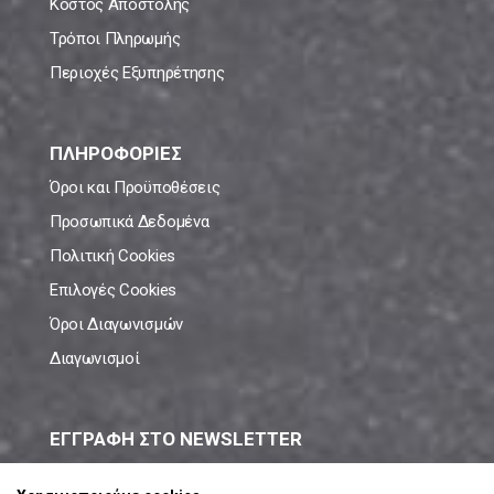
Κόστος Αποστολής
Τρόποι Πληρωμής
Περιοχές Εξυπηρέτησης
ΠΛΗΡΟΦΟΡΙΕΣ
Όροι και Προϋποθέσεις
Προσωπικά Δεδομένα
Πολιτική Cookies
Επιλογές Cookies
Όροι Διαγωνισμών
Διαγωνισμοί
ΕΓΓΡΑΦΗ ΣΤΟ NEWSLETTER
Μάθε πρώτος όλες τις νέες προσφορές!