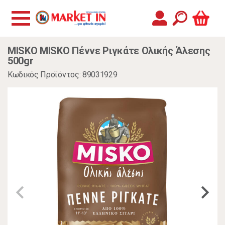
MISKO MISKO Πέννε Ριγκάτε Ολικής Άλεσης
500gr
Κωδικός Προϊόντος: 89031929