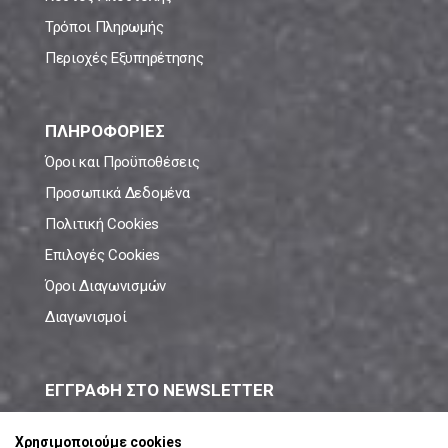
Τρόποι Πληρωμής
Περιοχές Εξυπηρέτησης
ΠΛΗΡΟΦΟΡΙΕΣ
Όροι και Προϋποθέσεις
Προσωπικά Δεδομένα
Πολιτική Cookies
Επιλογές Cookies
Όροι Διαγωνισμών
Διαγωνισμοί
ΕΓΓΡΑΦΗ ΣΤΟ NEWSLETTER
Μάθε πρώτος όλες τις νέες προσφορές!
Χρησιμοποιούμε cookies