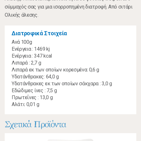
σύμμαχός σας για μια ισορροπημένη διατροφή. Από σιτάρι
Ολικής άλεσης.
Διατροφικά Στοιχεία
Ανά 100g
Ενέργεια : 1469 kj
Ενέργεια : 347 kcal
Λιπαρά : 2,7 g
Λιπαρά εκ των οποίων κορεσμένα: 0,6 g
Υδατάνθρακες: 64,0 g
Υδατάνθρακες εκ των οποίων σάκχαρα : 3,0 g
Εδώδιμες ίνες : 7,5 g
Πρωτεΐνες : 13,0 g
Αλάτι: 0,01 g
Σχετικά Προϊόντα