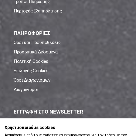
Τρόποι Πληρωμής
Περιοχές Εξυπηρέτησης
ΠΛΗΡΟΦΟΡΙΕΣ
Όροι και Προϋποθέσεις
Προσωπικά Δεδομένα
Πολιτική Cookies
Επιλογές Cookies
Όροι Διαγωνισμών
Διαγωνισμοί
ΕΓΓΡΑΦΗ ΣΤΟ NEWSLETTER
Μάθε πρώτος όλες τις νέες προσφορές!
Χρησιμοποιούμε cookies
Αναμένουμε από τους χρήστες να ενημερώνονται για τον τρόπο με τον