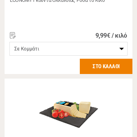
ECONOMY Γκούντα Ολλανδίας Ρόδα το Κιλό
9,99€ / κιλό
ΣΤΟ ΚΑΛΑΘΙ