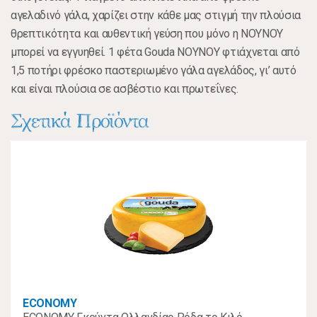
αγελαδινό γάλα, χαρίζει στην κάθε µας στιγµή την πλούσια
θρεπτικότητα και αυθεντική γεύση που µόνο η ΝΟΥΝΟΥ
µπορεί να εγγυηθεί. 1 φέτα Gouda NOYNOY φτιάχνεται από
1,5 ποτήρι φρέσκο παστεριωµένο γάλα αγελάδος, γι’ αυτό
και είναι πλούσια σε ασβέστιο και πρωτεΐνες.
Σχετικά Προϊόντα
ECONOMY