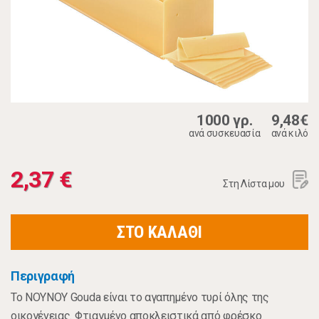
1000 γρ.
9,48€
ανά συσκευασία
ανά κιλό
2,37 €
Στη Λίστα μου
ΣΤΟ ΚΑΛΑΘΙ
Περιγραφή
Το NOYNOY Gouda είναι το αγαπημένο τυρί όλης της
οικογένειας. Φτιαγμένο αποκλειστικά από φρέσκο