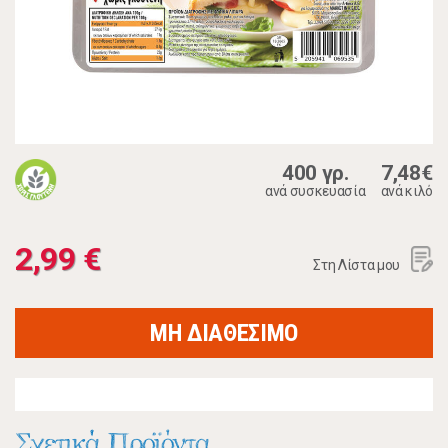
400 γρ.
7,48€
ανά συσκευασία
ανά κιλό
2,99 €
Στη Λίστα μου
ΜΗ ΔΙΑΘΕΣΙΜΟ
Σχετικά Προϊόντα