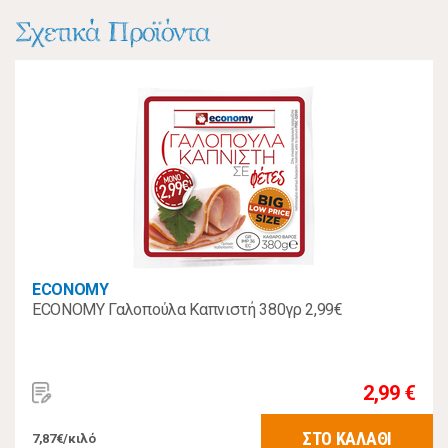
Σχετικά Προϊόντα
ECONOMY
ECONOMY Γαλοπούλα Καπνιστή 380γρ 2,99€
2,99 €
ΣΤΟ ΚΑΛΑΘΙ
7,87€/κιλό