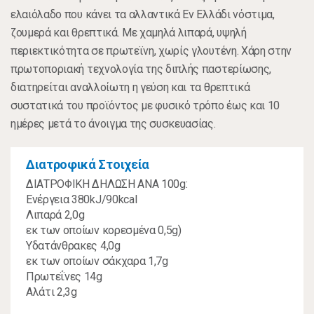
ελαιόλαδο που κάνει τα αλλαντικά Εν Ελλάδι νόστιμα,
ζουμερά και θρεπτικά. Με χαμηλά λιπαρά, υψηλή
περιεκτικότητα σε πρωτεϊνη, χωρίς γλουτένη. Χάρη στην
πρωτοποριακή τεχνολογία της διπλής παστερίωσης,
διατηρείται αναλλοίωτη η γεύση και τα θρεπτικά
συστατικά του προϊόντος με φυσικό τρόπο έως και 10
ημέρες μετά το άνοιγμα της συσκευασίας.
Διατροφικά Στοιχεία
ΔΙΑΤΡΟΦΙΚΗ ΔΗΛΩΣΗ ΑΝΑ 100g:
Ενέργεια 380kJ/90kcal
Λιπαρά 2,0g
εκ των οποίων κορεσμένα 0,5g)
Υδατάνθρακες 4,0g
εκ των οποίων σάκχαρα 1,7g
Πρωτεΐνες 14g
Αλάτι 2,3g