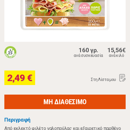
160 γρ.
15,56€
ανά συσκευασία
ανά κιλό
2,49 €
Στη Λίστα μου
ΜΗ ΔΙΑΘΕΣΙΜΟ
Περιγραφή
Από εκλεκτό φιλέτο γαλοπούλας και εξαιρετικό παρθένο