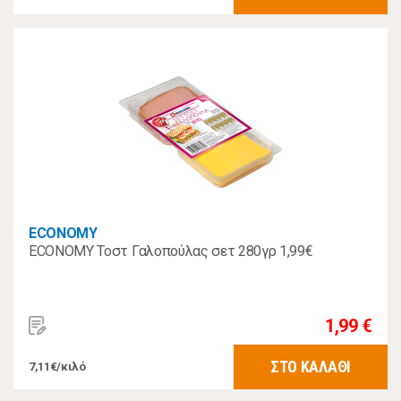
ECONOMY
ECONOMY Τοστ Γαλοπούλας σετ 280γρ 1,99€
1,99 €
ΣΤΟ ΚΑΛΑΘΙ
7,11€/κιλό