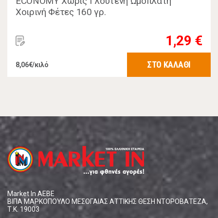
ECONOMY Χωρίς Γλουτένη Ωμοπλάτη
Χοιρινή Φέτες 160 γρ.
1,29 €
ΣΤΟ ΚΑΛΑΘΙ
8,06€/κιλό
Market In ΑΕΒΕ
ΒΙΠΑ ΜΑΡΚΟΠΟΥΛΟ ΜΕΣΟΓΑΙΑΣ ΑΤΤΙΚΗΣ ΘΕΣΗ ΝΤΟΡΟΒΑΤΕΖΑ,
Τ.Κ. 19003