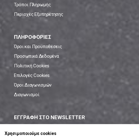
Τρόποι Πληρωμής
Περιοχές Εξυπηρέτησης
ΠΛΗΡΟΦΟΡΙΕΣ
Όροι και Προϋποθέσεις
Προσωπικά Δεδομένα
Πολιτική Cookies
Επιλογές Cookies
Όροι Διαγωνισμών
Διαγωνισμοί
ΕΓΓΡΑΦΗ ΣΤΟ NEWSLETTER
Μάθε πρώτος όλες τις νέες προσφορές!
Χρησιμοποιούμε cookies