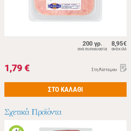
200 γρ.
8,95€
ανά συσκευασία
ανά κιλό
1,79 €
Στη Λίστα μου
ΣΤΟ ΚΑΛΑΘΙ
Σχετικά Προϊόντα