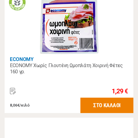
ECONOMY
ECONOMY Χωρίς Γλουτένη Ωμοπλάτη Χοιρινή Φέτες
160 γρ.
1,29 €
ΣΤΟ ΚΑΛΑΘΙ
8,06€/κιλό