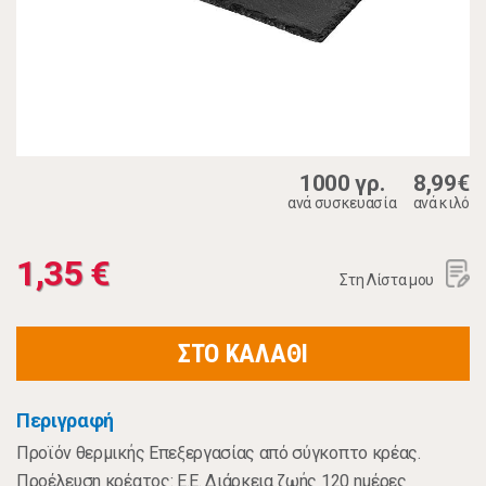
1000 γρ.
8,99€
ανά συσκευασία
ανά κιλό
1,35 €
Στη Λίστα μου
ΣΤΟ ΚΑΛΑΘΙ
Περιγραφή
Προϊόν θερμικής Επεξεργασίας από σύγκοπτο κρέας.
Προέλευση κρέατος: Ε.Ε. Διάρκεια ζωής 120 ημέρες