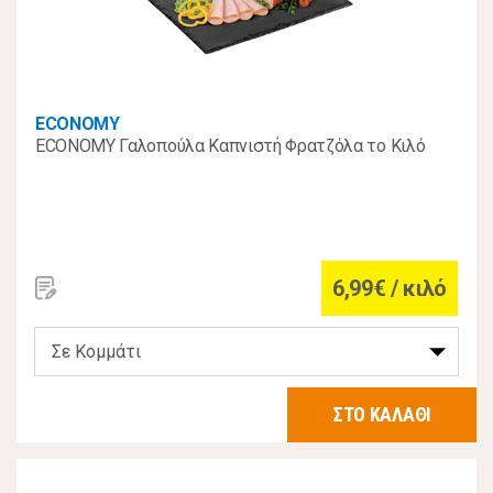
ECONOMY
ECONOMY Γαλοπούλα Καπνιστή Φρατζόλα το Κιλό
6,99€ / κιλό
ΣΤΟ ΚΑΛΑΘΙ