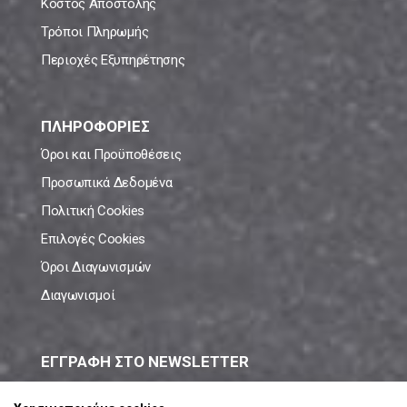
Κόστος Αποστολής
Τρόποι Πληρωμής
Περιοχές Εξυπηρέτησης
ΠΛΗΡΟΦΟΡΙΕΣ
Όροι και Προϋποθέσεις
Προσωπικά Δεδομένα
Πολιτική Cookies
Επιλογές Cookies
Όροι Διαγωνισμών
Διαγωνισμοί
ΕΓΓΡΑΦΗ ΣΤΟ NEWSLETTER
Μάθε πρώτος όλες τις νέες προσφορές!