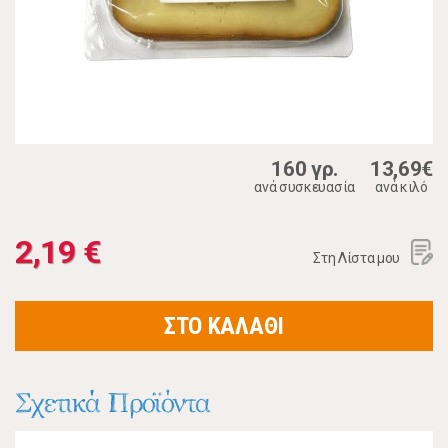
160 γρ.
13,69€
ανά συσκευασία
ανά κιλό
2,19 €
Στη Λίστα μου
ΣΤΟ ΚΑΛΑΘΙ
Σχετικά Προϊόντα