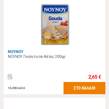
ΝΟΥΝΟΥ
ΝΟΥΝΟΥ Γκούντα σε Φέτες 200γρ
2,65 €
ΣΤΟ ΚΑΛΑΘΙ
13,25€/κιλό