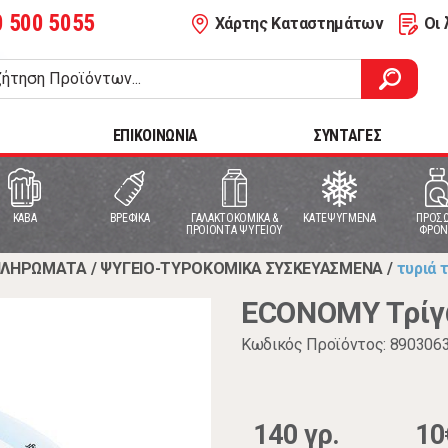
0 500 5055
Χάρτης Καταστημάτων
Οι 
ΕΠΙΚΟΙΝΩΝΙΑ
ΣΥΝΤΑΓΕΣ
ΚΑΒΑ
ΒΡΕΦΙΚΑ
ΓΑΛΑΚΤΟΚΟΜΙΚΑ &
ΚΑΤΕΨΥΓΜΕΝΑ
ΠΡΟΣΩ
ΠΡΟΙΟΝΤΑ ΨΥΓΕΙΟΥ
ΦΡΟΝ
ΑΠΛΗΡΩΜΑΤΑ
/
ΨΥΓΕΙΟ-ΤΥΡΟΚΟΜΙΚΑ ΣΥΣΚΕΥΑΣΜΕΝΑ
/
τυριά 
ECONOMY Τρίγω
Κωδικός Προϊόντος: 890306
140 γρ.
10