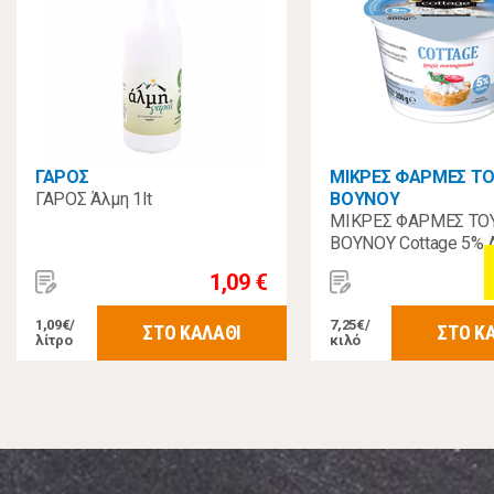
ΓΑΡΟΣ
ΜΙΚΡΕΣ ΦΑΡΜΕΣ Τ
ΓΑΡΟΣ Άλμη 1lt
ΒΟΥΝΟΥ
ΜΙΚΡΕΣ ΦΑΡΜΕΣ ΤΟ
ΒΟΥΝΟΥ Cottage 5% 
200γρ
1,09 €
1,09€/
7,25€/
ΣΤΟ ΚΑΛΑΘΙ
ΣΤΟ Κ
λίτρο
κιλό