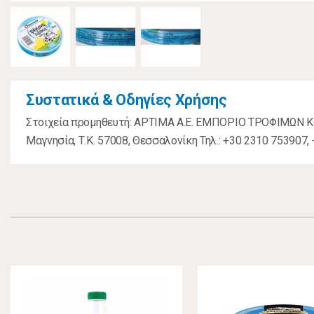
Συστατικά & Οδηγίες Χρήσης
Στοιχεία προμηθευτή: ΑΡΤΙΜΑ Α.Ε. ΕΜΠΟΡΙΟ ΤΡΟΦΙΜΩΝ Κο
Μαγνησία, Τ.Κ. 57008, Θεσσαλονίκη Τηλ.: +30 2310 753907,