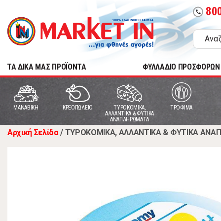
80
call
TA ΔΙΚΑ ΜΑΣ ΠΡΟΪΟΝΤΑ
ΦΥΛΛΑΔΙΟ ΠΡΟΣΦΟΡΩΝ
MANABIKH
ΚΡΕΟΠΩΛΕΙΟ
ΤΥΡΟΚΟΜΙΚΑ,
ΤΡΟΦΙΜΑ
ΑΛΛΑΝΤΙΚΑ & ΦΥΤΙΚΑ
ΑΝΑΠΛΗΡΩΜΑΤΑ
Αρχική Σελίδα
/
ΤΥΡΟΚΟΜΙΚΑ, ΑΛΛΑΝΤΙΚΑ & ΦΥΤΙΚΑ ΑΝ