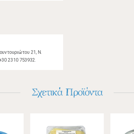
υντουριώτου 21, Ν.
 +30 2310 753932.
Σχετικά Προϊόντα