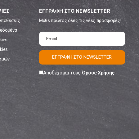
ΙΕΣ
ΕΓΓΡΑΦΗ ΣΤΟ NEWSLETTER
ϋποθέσεις
Μάθε πρώτος όλες τις νέες προσφορές!
εδομένα
kies
kies
ΕΓΓΡΑΦΗ ΣΤΟ NEWSLETTER
ισμών
Αποδέχομαι τους
Όρους Χρήσης