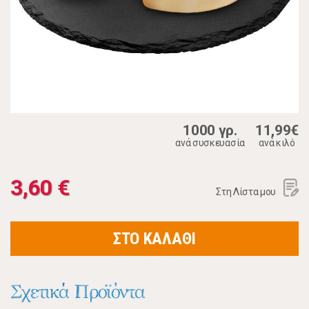
1000 γρ.
11,99€
ανά συσκευασία
ανά κιλό
3,60 €
Στη Λίστα μου
ΣΤΟ ΚΑΛΑΘΙ
Σχετικά Προϊόντα