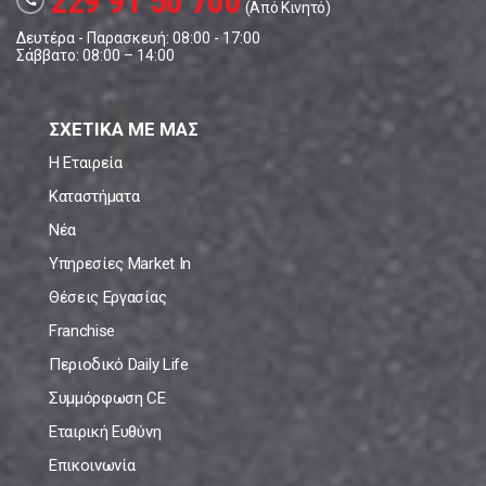
229 91 50 700
call
(Από Κινητό)
Δευτέρα - Παρασκευή: 08:00 - 17:00
Σάββατο: 08:00 – 14:00
ΣΧΕΤΙΚΑ ΜΕ ΜΑΣ
Η Εταιρεία
Καταστήματα
Νέα
Υπηρεσίες Market In
Θέσεις Εργασίας
Franchise
Περιοδικό Daily Life
Συμμόρφωση CE
Εταιρική Ευθύνη
Επικοινωνία