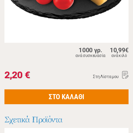
1000 γρ.
10,99€
ανά συσκευασία
ανά κιλό
2,20 €
Στη Λίστα μου
ΣΤΟ ΚΑΛΑΘΙ
Σχετικά Προϊόντα