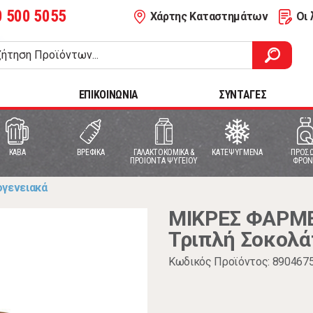
0 500 5055
Χάρτης Καταστημάτων
Οι 
ΕΠΙΚΟΙΝΩΝΙΑ
ΣΥΝΤΑΓΕΣ
ΚΑΒΑ
ΒΡΕΦΙΚΑ
ΓΑΛΑΚΤΟΚΟΜΙΚΑ &
ΚΑΤΕΨΥΓΜΕΝΑ
ΠΡΟΣΩ
ΠΡΟΙΟΝΤΑ ΨΥΓΕΙΟΥ
ΦΡΟΝ
ογενειακά
ΜΙΚΡΕΣ ΦΑΡΜΕ
Τριπλή Σοκολά
Κωδικός Προϊόντος: 890467