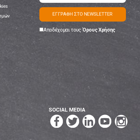
kies
ΕΓΓΡΑΦΗ ΣΤΟ NEWSLETTER
ισμών
Αποδέχομαι τους
Όρους Χρήσης
SOCIAL MEDIA