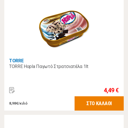
TORRE
TORRE Hopla Παγωτό Στρατσιατέλα 1lt
4,49 €
ΣΤΟ ΚΑΛΑΘΙ
8,98€/κιλό