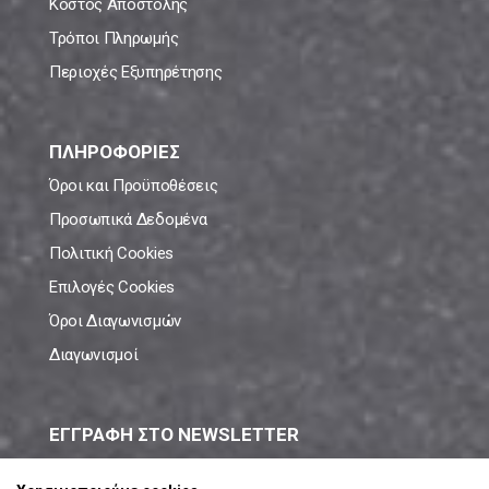
Κόστος Αποστολής
Τρόποι Πληρωμής
Περιοχές Εξυπηρέτησης
ΠΛΗΡΟΦΟΡΙΕΣ
Όροι και Προϋποθέσεις
Προσωπικά Δεδομένα
Πολιτική Cookies
Επιλογές Cookies
Όροι Διαγωνισμών
Διαγωνισμοί
ΕΓΓΡΑΦΗ ΣΤΟ NEWSLETTER
Μάθε πρώτος όλες τις νέες προσφορές!