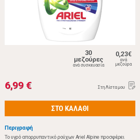
30
0,23€
μεζούρες
ανά
μεζούρα
ανά συσκευασία
6,99 €
Στη Λίστα μου
ΣΤΟ ΚΑΛΑΘΙ
Περιγραφή
Το υγρό απορρυπαντικό ρούχων Ariel Alpine προσφέρει