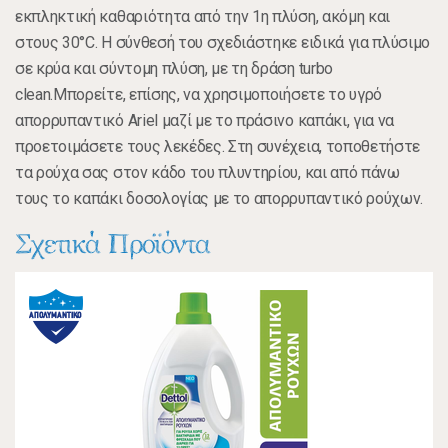
εκπληκτική καθαριότητα από την 1η πλύση, ακόμη και
στους 30°C. Η σύνθεσή του σχεδιάστηκε ειδικά για πλύσιμο
σε κρύα και σύντομη πλύση, με τη δράση turbo
clean.Μπορείτε, επίσης, να χρησιμοποιήσετε το υγρό
απορρυπαντικό Ariel μαζί με το πράσινο καπάκι, για να
προετοιμάσετε τους λεκέδες. Στη συνέχεια, τοποθετήστε
τα ρούχα σας στον κάδο του πλυντηρίου, και από πάνω
τους το καπάκι δοσολογίας με το απορρυπαντικό ρούχων.
Σχετικά Προϊόντα