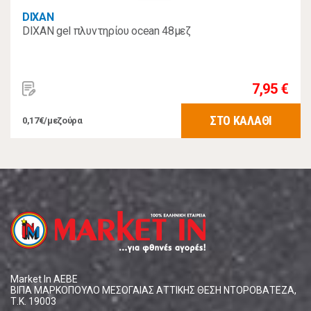
DIXAN
DIXAN gel πλυντηρίου ocean 48μεζ
7,95 €
ΣΤΟ ΚΑΛΑΘΙ
0,17€/μεζούρα
Market In ΑΕΒΕ
ΒΙΠΑ ΜΑΡΚΟΠΟΥΛΟ ΜΕΣΟΓΑΙΑΣ ΑΤΤΙΚΗΣ ΘΕΣΗ ΝΤΟΡΟΒΑΤΕΖΑ,
Τ.Κ. 19003