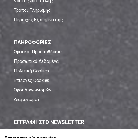
Κόστος Αποστολής
Τρόποι Πληρωμής
Περιοχές Εξυπηρέτησης
ΠΛΗΡΟΦΟΡΙΕΣ
Όροι και Προϋποθέσεις
Προσωπικά Δεδομένα
Πολιτική Cookies
Επιλογές Cookies
Όροι Διαγωνισμών
Διαγωνισμοί
ΕΓΓΡΑΦΗ ΣΤΟ NEWSLETTER
Μάθε πρώτος όλες τις νέες προσφορές!