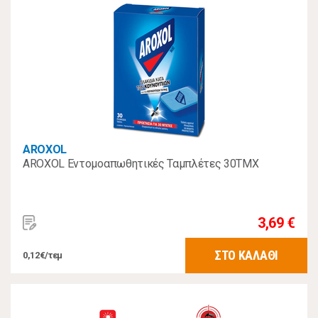
AROXOL
AROXOL Εντομοαπωθητικές Ταμπλέτες 30ΤΜΧ
3,69 €
ΣΤΟ ΚΑΛΑΘΙ
0,12€/τεμ