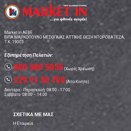
Market In ΑΕΒΕ
ΒΙΠΑ ΜΑΡΚΟΠΟΥΛΟ ΜΕΣΟΓΑΙΑΣ ΑΤΤΙΚΗΣ ΘΕΣΗ ΝΤΟΡΟΒΑΤΕΖΑ,
Τ.Κ. 19003
Εξυπηρέτηση Πελατών:
800 500 5055
call
(Χωρίς Χρέωση)
229 91 50 700
call
(Από Κινητό)
Δευτέρα - Παρασκευή: 08:00 - 17:00
Σάββατο: 08:00 – 14:00
ΣΧΕΤΙΚΑ ΜΕ ΜΑΣ
Η Εταιρεία