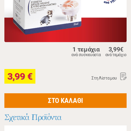
1 τεμάχια
3,99€
ανά συσκευασία
ανά τεμάχιο
3,99 €
Στη Λίστα μου
ΣΤΟ ΚΑΛΑΘΙ
Σχετικά Προϊόντα