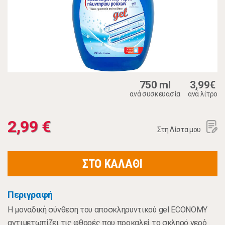
750 ml
3,99€
ανά συσκευασία
ανά λίτρο
2,99 €
Στη Λίστα μου
ΣΤΟ ΚΑΛΑΘΙ
Περιγραφή
Η μοναδική σύνθεση του αποσκληρυντικού gel ECONOMY
αντιμετωπίζει τις φθορές που προκαλεί το σκληρό νερό