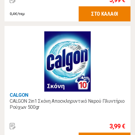
5,99 €
ΣΤΟ ΚΑΛΑΘΙ
0,4€/τεμ
CALGON
CALGON 2in1 Σκόνη Αποσκληρυντικό Νερού Πλυντήριο
Ρούχων 500gr
3,99 €