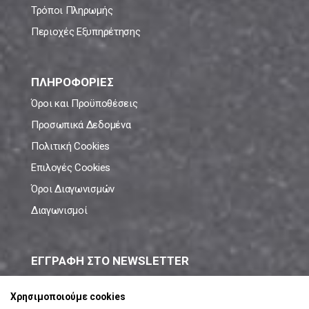
Τρόποι Πληρωμής
Περιοχές Εξυπηρέτησης
ΠΛΗΡΟΦΟΡΙΕΣ
Όροι και Προϋποθέσεις
Προσωπικά Δεδομένα
Πολιτική Cookies
Επιλογές Cookies
Όροι Διαγωνισμών
Διαγωνισμοί
ΕΓΓΡΑΦΗ ΣΤΟ NEWSLETTER
Μάθε πρώτος όλες τις νέες προσφορές!
Χρησιμοποιούμε cookies