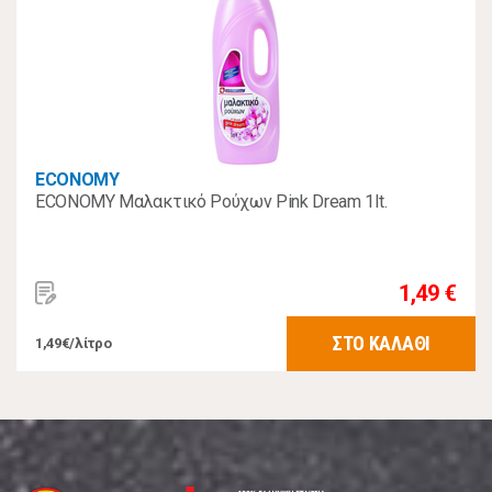
ECONOMY
ECONOMY Μαλακτικό Ρούχων Pink Dream 1lt.
1,49 €
ΣΤΟ ΚΑΛΑΘΙ
1,49€/λίτρο