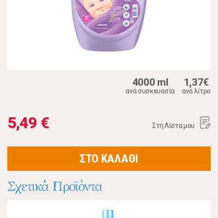
4000 ml
1,37€
ανά συσκευασία
ανά λίτρο
5,49 €
Στη Λίστα μου
ΣΤΟ ΚΑΛΑΘΙ
Σχετικά Προϊόντα