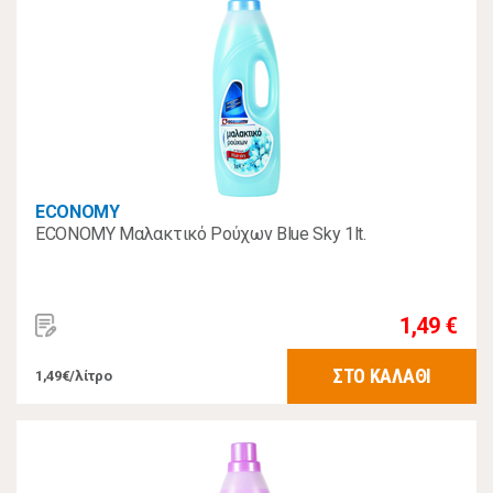
ECONOMY
ECONOMY Μαλακτικό Ρούχων Blue Sky 1lt.
1,49 €
ΣΤΟ ΚΑΛΑΘΙ
1,49€/λίτρο