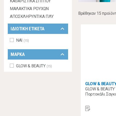
ΚΑΘΑΡΙΣΤΙΚΑ ΣΠΙΤΙΟΥ
ΜΑΛΑΚΤΙΚΑ ΡΟΥΧΩΝ
Βρέθηκαν 15 προϊόν
ΑΠΟΣΚΛΗΡΥΝΤΙΚΑ ΠΛΥ
keyboard_arrow_down
ΙΔΙΩΤΙΚΗ ΕΤΙΚΕΤΑ
ΝΑΙ
(15)
keyboard_arrow_down
ΜΑΡΚΑ
GLOW & BEAUTY
(15)
GLOW & BEAUT
GLOW & BEAUTY 
Πορτοκάλι Σαγκο