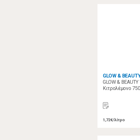
GLOW & BEAUT
GLOW & BEAUTY 
Κιτρολέμονο 75
1,72€/λίτρο