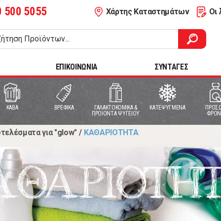
0 500 5055
Χάρτης Καταστημάτων
Οι 
ΕΠΙΚΟΙΝΩΝΙΑ
ΣΥΝΤΑΓΕΣ
ΚΑΒΑ
ΒΡΕΦΙΚΑ
ΓΑΛΑΚΤΟΚΟΜΙΚΑ &
ΚΑΤΕΨΥΓΜΕΝΑ
ΠΡΟΣΩ
ΠΡΟΙΟΝΤΑ ΨΥΓΕΙΟΥ
ΦΡΟΝ
τελέσματα για "glow"
/
ΚΑΘΑΡΙΟΤΗΤΑ
ΑΘΑΡΙΟΤΗ