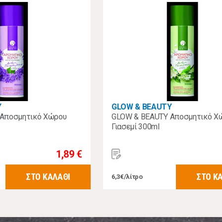
Y
GLOW & BEAUTY
Αποσμητικό Χώρου
GLOW & BEAUTY Αποσμητικό Χ
Γιασεμί 300ml
1,89 €
ΣΤΟ ΚΑΛΑΘΙ
ΣΤΟ Κ
6,3€/λίτρο