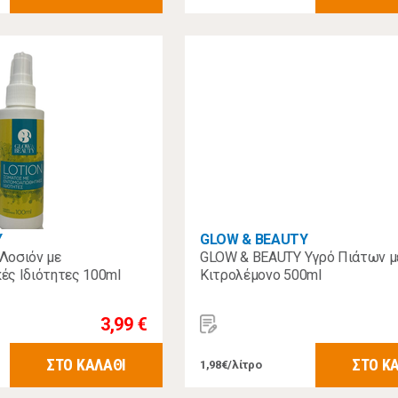
Y
GLOW & BEAUTY
Λοσιόν με
GLOW & BEAUTY Υγρό Πιάτων 
ές Ιδιότητες 100ml
Κιτρολέμονο 500ml
3,99 €
ΣΤΟ ΚΑΛΑΘΙ
ΣΤΟ Κ
1,98€/λίτρο