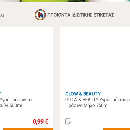
τα
ΠΡΟΪΟΝΤΑ ΙΔΙΩΤΙΚΗΣ ΕΤΙΚΕΤΑΣ
Y
GLOW & BEAUTY
Υγρό Πιάτων με
GLOW & BEAUTY Υγρό Πιάτων 
υίνι 500ml
Πράσινο Μήλο 750ml
0,99 €