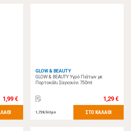
GLOW & BEAUTY
GLOW & BEAUTY Υγρό Πιάτων με
Πορτοκάλι Σαγκουίνι 750ml
1,99 €
1,29 €
ΑΛΑΘΙ
ΣΤΟ ΚΑΛΑΘΙ
1,72€/λίτρο