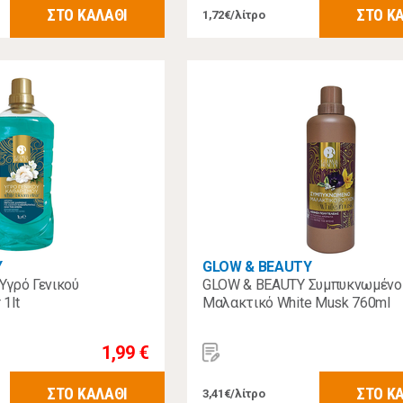
ΣΤΟ ΚΑΛΑΘΙ
ΣΤΟ Κ
1,72€/λίτρο
Y
GLOW & BEAUTY
Υγρό Γενικού
GLOW & BEAUTY Συμπυκνωμένο
 1lt
Μαλακτικό White Musk 760ml
1,99 €
ΣΤΟ ΚΑΛΑΘΙ
ΣΤΟ Κ
3,41€/λίτρο