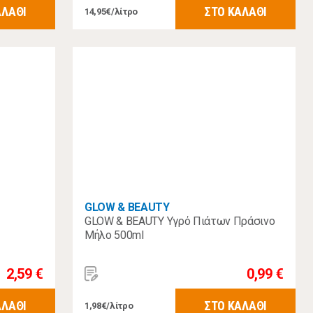
ΑΛΑΘΙ
ΣΤΟ ΚΑΛΑΘΙ
14,95€/λίτρο
GLOW & BEAUTY
GLOW & BEAUTY Υγρό Πιάτων Πράσινο
Μήλο 500ml
2,59 €
0,99 €
ΑΛΑΘΙ
ΣΤΟ ΚΑΛΑΘΙ
1,98€/λίτρο