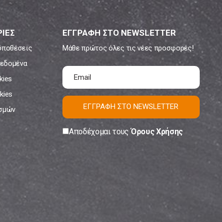
ΙΕΣ
ΕΓΓΡΑΦΗ ΣΤΟ NEWSLETTER
ϋποθέσεις
Μάθε πρώτος όλες τις νέες προσφορές!
εδομένα
kies
kies
ΕΓΓΡΑΦΗ ΣΤΟ NEWSLETTER
ισμών
Αποδέχομαι τους
Όρους Χρήσης