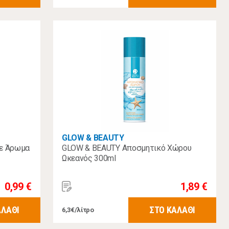
GLOW & BEAUTY
με Άρωμα
GLOW & BEAUTY Αποσμητικό Χώρου
Ωκεανός 300ml
0,99 €
1,89 €
ΑΛΑΘΙ
ΣΤΟ ΚΑΛΑΘΙ
6,3€/λίτρο