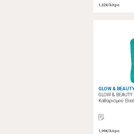
1,32€/λίτρο
GLOW & BEAUT
GLOW & BEAUTY 
Καθαρισμού Elixir
1,99€/λίτρο