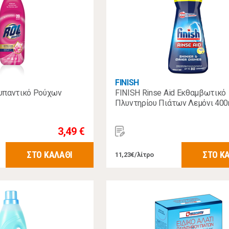
FINISH
υπαντικό Ρούχων
FINISH Rinse Aid Εκθαμβωτικό
Πλυντηρίου Πιάτων Λεμόνι 400
3,49 €
ΣΤΟ ΚΑΛΑΘΙ
ΣΤΟ Κ
11,23€/λίτρο