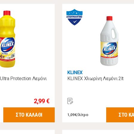
KLINEX
ltra Protection Λεμόνι
KLINEX Χλωρίνη Λεμόνι 2lt
2,99 €
ΣΤΟ ΚΑΛΑΘΙ
ΣΤΟ Κ
1,09€/λίτρο