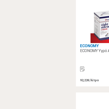
ECONOMY
ECONOMY Υγρό Α
92,22€/λίτρο