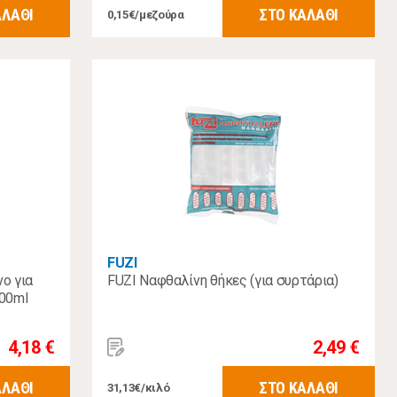
ΑΛΑΘΙ
ΣΤΟ ΚΑΛΑΘΙ
0,15€/μεζούρα
FUZI
ο για
FUZI Ναφθαλίνη θήκες (για συρτάρια)
300ml
4,18 €
2,49 €
ΑΛΑΘΙ
ΣΤΟ ΚΑΛΑΘΙ
31,13€/κιλό