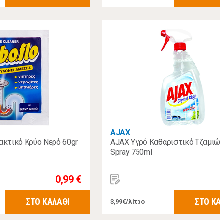
AJAX
κτικό Κρύο Νερό 60gr
AJAX Υγρό Καθαριστικό Τζαμιών
Spray 750ml
0,99 €
ΣΤΟ ΚΑΛΑΘΙ
ΣΤΟ Κ
3,99€/λίτρο