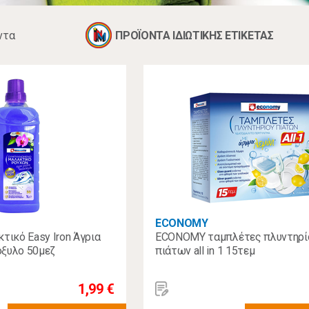
ντα
ΠΡΟΪΟΝΤΑ ΙΔΙΩΤΙΚΗΣ ΕΤΙΚΕΤΑΣ
ECONOMY
ικό Easy Iron Άγρια
ECONOMY ταμπλέτες πλυντηρί
όξυλο 50μεζ
πιάτων all in 1 15τεμ
1,99 €