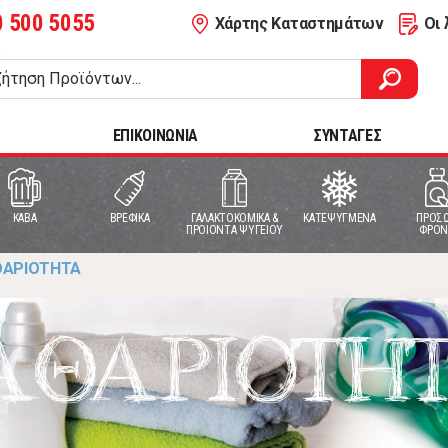
0 500 5055
Χάρτης Καταστημάτων
Οι 
ΕΠΙΚΟΙΝΩΝΙΑ
ΣΥΝΤΑΓΕΣ
ΚΑΒΑ
ΒΡΕΦΙΚΑ
ΓΑΛΑΚΤΟΚΟΜΙΚΑ &
ΚΑΤΕΨΥΓΜΕΝΑ
ΠΡΟΣΩ
ΠΡΟΙΟΝΤΑ ΨΥΓΕΙΟΥ
ΦΡΟΝ
ΘΑΡΙΟΤΗΤΑ
ΑΘΑΡΙΟΤΗ