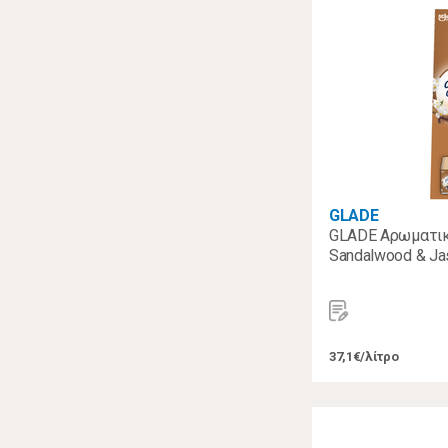
GLADE
GLADE Αρωματικό
Sandalwood & Ja
37,1€/λίτρο