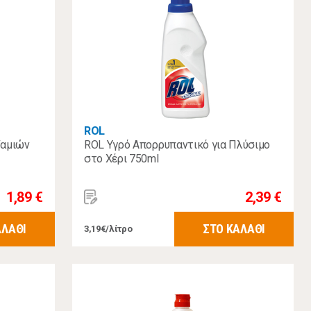
ROL
ζαμιών
ROL Υγρό Απορρυπαντικό για Πλύσιμο
στο Χέρι 750ml
1,89 €
2,39 €
ΑΛΑΘΙ
ΣΤΟ ΚΑΛΑΘΙ
3,19€/λίτρο