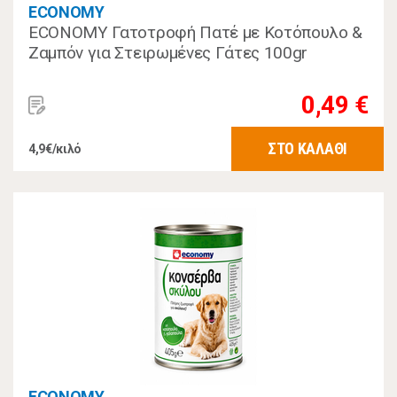
ECONOMY
ECONOMY Γατοτροφή Πατέ με Κοτόπουλο &
Ζαμπόν για Στειρωμένες Γάτες 100gr
0,49 €
ΣΤΟ ΚΑΛΑΘΙ
4,9€/κιλό
ECONOMY