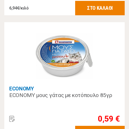
ΣΤΟ ΚΑΛΑΘΙ
6,94€/κιλό
ECONOMY
ECONOMY μους γάτας με κοτόπουλο 85γρ
0,59 €