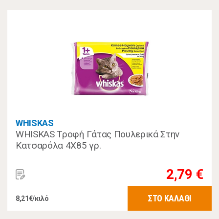
WHISKAS
WHISKAS Τροφή Γάτας Πουλερικά Στην
Κατσαρόλα 4Χ85 γρ.
2,79 €
ΣΤΟ ΚΑΛΑΘΙ
8,21€/κιλό