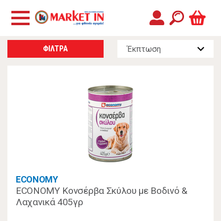
ΦΙΛΤΡΑ
ECONOMY
ECONOMY Κονσέρβα Σκύλου με Βοδινό &
Λαχανικά 405γρ