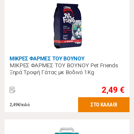
ΜΙΚΡΕΣ ΦΑΡΜΕΣ ΤΟΥ ΒΟΥΝΟΥ
ΜΙΚΡΕΣ ΦΑΡΜΕΣ ΤΟΥ ΒΟΥΝΟΥ Pet Friends
Ξηρά Τροφή Γάτας με Βοδινό 1Kg
2,49 €
ΣΤΟ ΚΑΛΑΘΙ
2,49€/κιλό