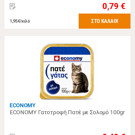
0,79 €
ΣΤΟ ΚΑΛΑΘΙ
1,95€/κιλό
ECONOMY
ECONOMY Γατοτροφή Πατέ με Σολομό 100gr