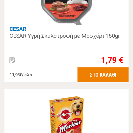
CESAR
CESAR Υγρή Σκυλοτροφή με Μοσχάρι 150gr
1,79 €
ΣΤΟ ΚΑΛΑΘΙ
11,93€/κιλό