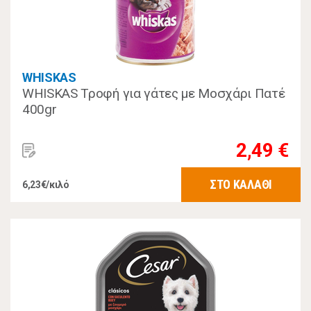
WHISKAS
WHISKAS Τροφή για γάτες με Μοσχάρι Πατέ
400gr
2,49 €
ΣΤΟ ΚΑΛΑΘΙ
6,23€/κιλό