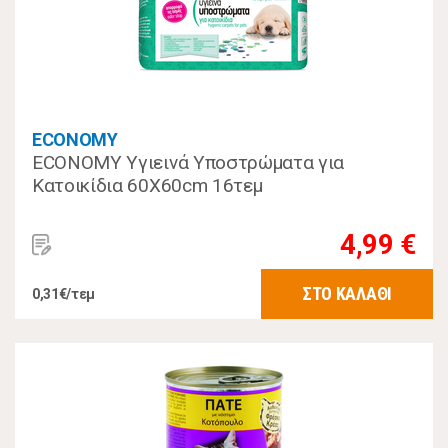
ECONOMY
ECONOMY Υγιεινά Υποστρώματα για
Κατοικίδια 60Χ60cm 16τεμ
4,99 €
ΣΤΟ ΚΑΛΑΘΙ
0,31€/τεμ