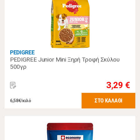
PEDIGREE
PEDIGREE Junior Mini Ξηρή Τροφή Σκύλου
500γρ
3,29 €
ΣΤΟ ΚΑΛΑΘΙ
6,58€/κιλό