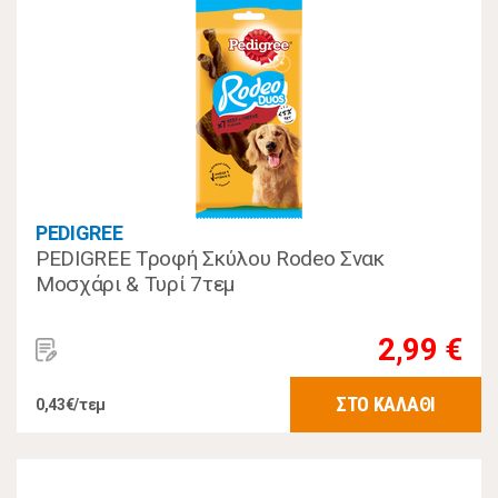
PEDIGREE
PEDIGREE Τροφή Σκύλου Rodeo Σνακ
Μοσχάρι & Τυρί 7τεμ
2,99 €
ΣΤΟ ΚΑΛΑΘΙ
0,43€/τεμ