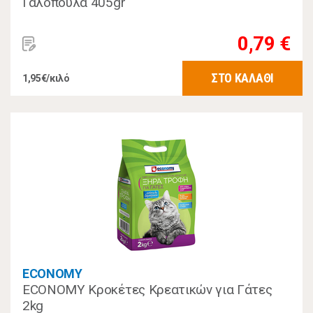
Γαλοπούλα 405gr
0,79 €
ΣΤΟ ΚΑΛΑΘΙ
1,95€/κιλό
ECONOMY
ECONOMY Κροκέτες Κρεατικών για Γάτες
2kg