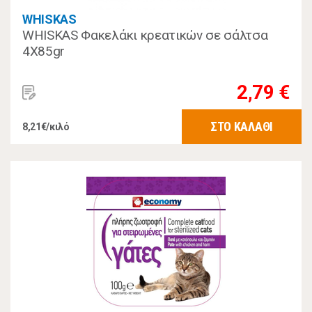
WHISKAS
WHISKAS Φακελάκι κρεατικών σε σάλτσα
4Χ85gr
2,79 €
ΣΤΟ ΚΑΛΑΘΙ
8,21€/κιλό