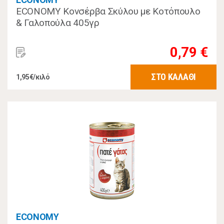
ECONOMY Κονσέρβα Σκύλου με Κοτόπουλο
& Γαλοπούλα 405γρ
0,79 €
ΣΤΟ ΚΑΛΑΘΙ
1,95€/κιλό
ECONOMY