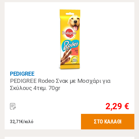
PEDIGREE
PEDIGREE Rodeo Σνακ με Μοσχάρι για
Σκύλους 4τεμ. 70gr
2,29 €
ΣΤΟ ΚΑΛΑΘΙ
32,71€/κιλό