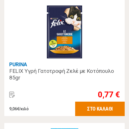
PURINA
FELIX Υγρή Γατοτροφή Ζελέ με Κοτόπουλο
85gr
0,77 €
ΣΤΟ ΚΑΛΑΘΙ
9,06€/κιλό