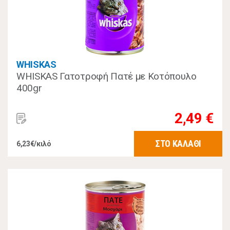
WHISKAS
WHISKAS Γατοτροφή Πατέ με Κοτόπουλο
400gr
2,49 €
ΣΤΟ ΚΑΛΑΘΙ
6,23€/κιλό