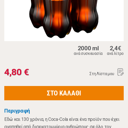
2000 ml
2,4€
ανά συσκευασία
ανά λίτρο
4,80 €
Στη Λίστα μου
ΣΤΟ ΚΑΛΑΘΙ
Περιγραφή
Εδώ και 130 χρόνια, η Coca-Cola είναι ένα προϊόν που έχει
αγαπηθεί από δισεκατομμύρια ανθρώπους σε όλο τον