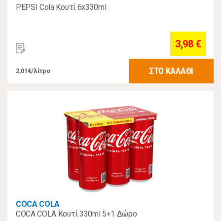
PEPSI Cola Κουτί 6x330ml
3,98 €
ΣΤΟ ΚΑΛΑΘΙ
2,01€/λίτρο
COCA COLA
COCA COLA Κουτί 330ml 5+1 Δώρο