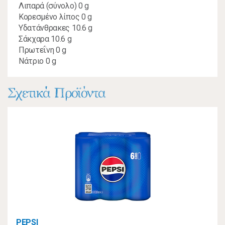
Λιπαρά (σύνολο) 0 g
Κορεσμένο λίπος 0 g
Υδατάνθρακες 10.6 g
Σάκχαρα 10.6 g
Πρωτεΐνη 0 g
Νάτριο 0 g
Σχετικά Προϊόντα
PEPSI