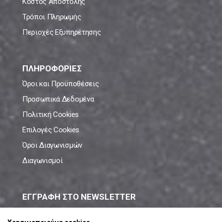
Κόστος Αποστολής
Τρόποι Πληρωμής
Περιοχές Εξυπηρέτησης
ΠΛΗΡΟΦΟΡΙΕΣ
Όροι και Προϋποθέσεις
Προσωπικά Δεδομένα
Πολιτική Cookies
Επιλογές Cookies
Όροι Διαγωνισμών
Διαγωνισμοί
ΕΓΓΡΑΦΗ ΣΤΟ NEWSLETTER
Μάθε πρώτος όλες τις νέες προσφορές!