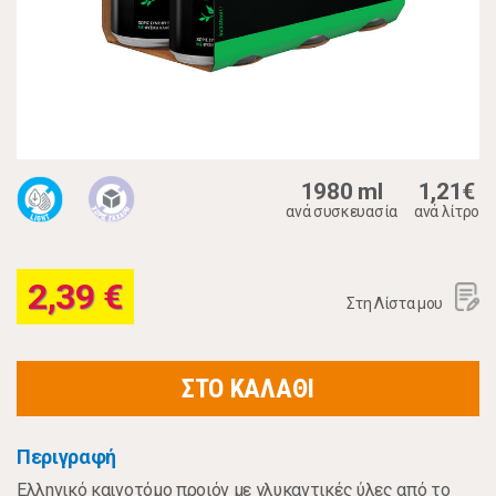
1980 ml
1,21€
ανά συσκευασία
ανά λίτρο
2,39 €
Στη Λίστα μου
ΣΤΟ ΚΑΛΑΘΙ
Περιγραφή
Ελληνικό καινοτόμο προιόν με γλυκαντικές ύλες από το